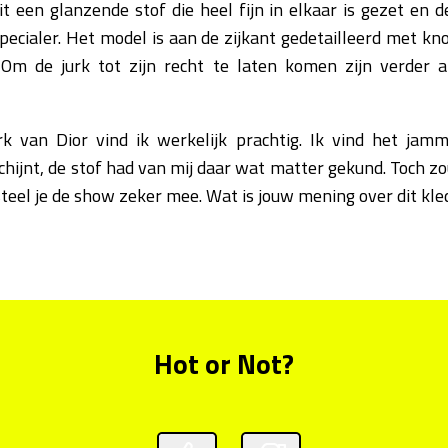
it een glanzende stof die heel fijn in elkaar is gezet en
ecialer. Het model is aan de zijkant gedetailleerd met kno
 Om de jurk tot zijn recht te laten komen zijn verder
k van Dior vind ik werkelijk prachtig. Ik vind het jam
hijnt, de stof had van mij daar wat matter gekund. Toch zo
steel je de show zeker mee. Wat is jouw mening over dit kl
Hot or Not?