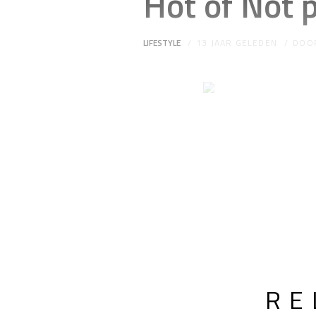
Hot of Not 
LIFESTYLE
13 JAAR GELEDEN
DOO
RE