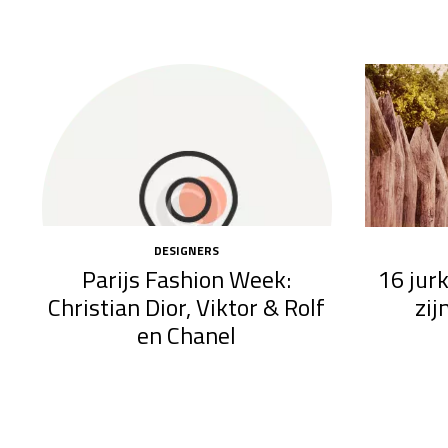
DESIGNERS
Parijs Fashion Week:
16 jur
Christian Dior, Viktor & Rolf
zij
en Chanel