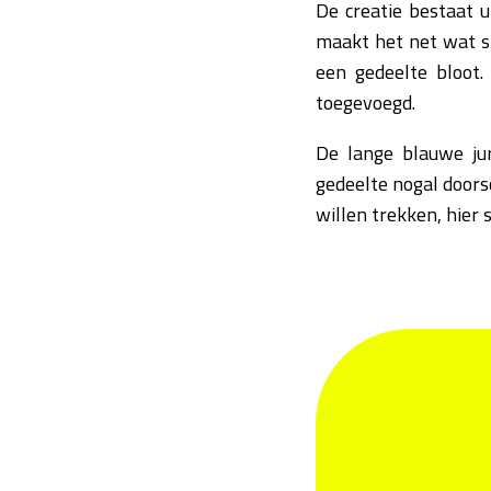
De creatie bestaat u
maakt het net wat sp
een gedeelte bloot.
toegevoegd.
De lange blauwe jur
gedeelte nogal doorsc
willen trekken, hier 