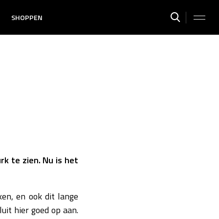
SHOPPEN
k te zien. Nu is het
en, en ook dit lange
luit hier goed op aan.