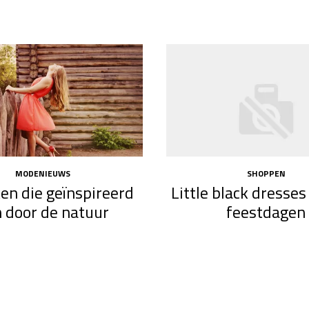
MODENIEUWS
SHOPPEN
ken die geïnspireerd
Little black dresses
n door de natuur
feestdagen