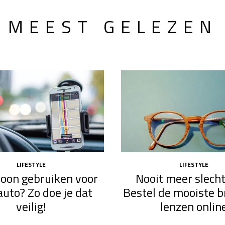
MEEST GELEZEN
LIFESTYLE
LIFESTYLE
efoon gebruiken voor
Nooit meer slecht
auto? Zo doe je dat
Bestel de mooiste br
veilig!
lenzen onlin