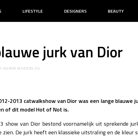
S
LIFESTYLE
DESIGNERS
BEAUTY
blauwe jurk van Dior
R
ADMIN MODEBLOG
012-2013 catwalkshow van Dior was een lange blauwe jur
n of dit model Hot of Not is.
 show van Dior bestond voornamelijk uit sprekende jurk
ien. De jurk heeft een klassieke uitstraling en de kleur s