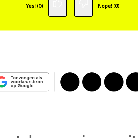
Yes! (0)
Nope! (0)