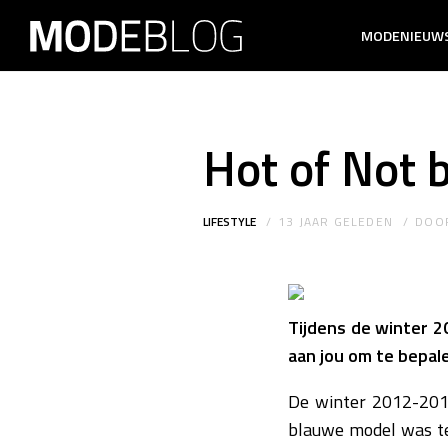
MODENIEUW
Hot of Not 
LIFESTYLE
13 JAAR GELEDEN
DOO
Tijdens de winter 2
aan jou om te bepale
De winter 2012-2013
blauwe model was te z