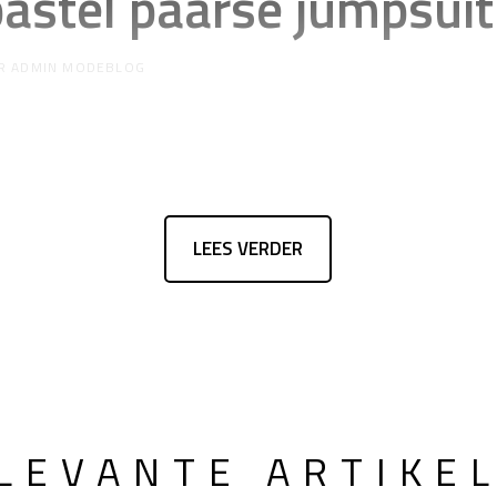
pastel paarse jumpsuit
R
ADMIN MODEBLOG
LEES VERDER
LEVANTE ARTIKE