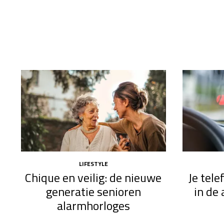
LIFESTYLE
Chique en veilig: de nieuwe
Je tel
generatie senioren
in de 
alarmhorloges