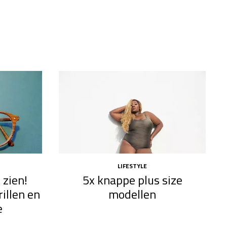
LIFESTYLE
 zien!
5x knappe plus size
illen en
modellen​
e