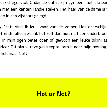
rzichtige stof. Onder de outfit zijn gympen met plate
n met een kanten randje steken. Het haar van de dame i
n in een zijstaart gelegd.
y Scott vind ik leuk voor van de zomer. Het doorschijn
trends, alleen zou ik het zelf dan niet met een onderbroe
 in mijn ogen beter doen of gewoon een leuke bikini aa
laar. Dit blauw roze gestreepte item is naar mijn mening H
et helemaal Not?
Hot or Not?