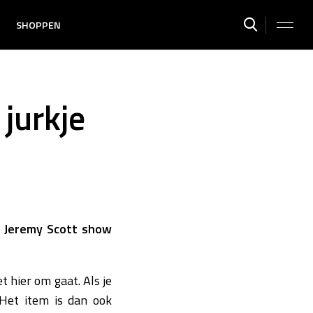
SHOPPEN
jurkje
e Jeremy Scott show
 hier om gaat. Als je
 Het item is dan ook