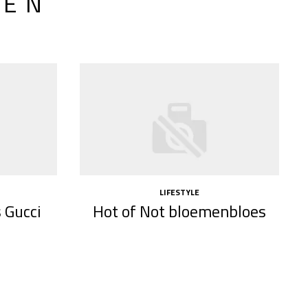
LEN
LIFESTYLE
 Gucci
Hot of Not bloemenbloes