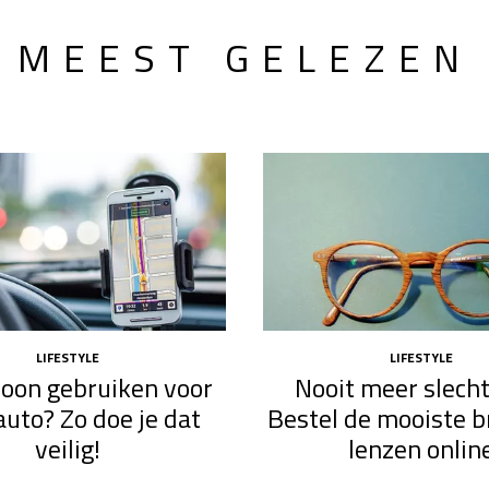
MEEST GELEZEN
LIFESTYLE
LIFESTYLE
efoon gebruiken voor
Nooit meer slecht
auto? Zo doe je dat
Bestel de mooiste br
veilig!
lenzen onlin