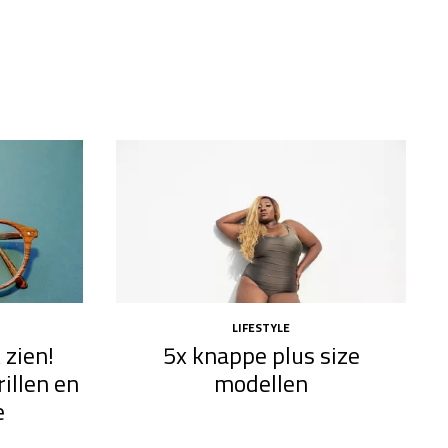
LIFESTYLE
 zien!
5x knappe plus size
illen en
modellen​
e