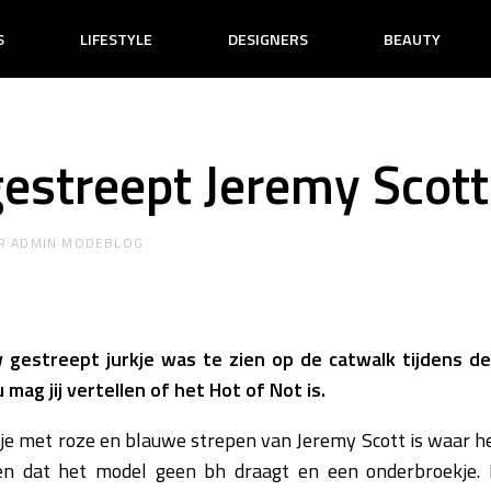
S
LIFESTYLE
DESIGNERS
BEAUTY
estreept Jeremy Scott 
R
ADMIN MODEBLOG
 gestreept jurkje was te zien op de catwalk tijdens d
mag jij vertellen of het Hot of Not is.
e met roze en blauwe strepen van Jeremy Scott is waar het
ien dat het model geen bh draagt en een onderbroekje.