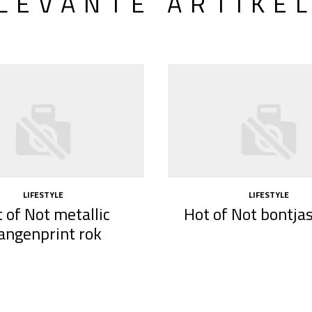
LEVANTE ARTIKE
LIFESTYLE
LIFESTYLE
 of Not metallic
Hot of Not bontjas
angenprint rok