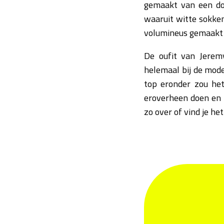
gemaakt van een doo
waaruit witte sokke
volumineus gemaakt e
De oufit van Jerem
helemaal bij de mode
top eronder zou het
eroverheen doen en k
zo over of vind je h