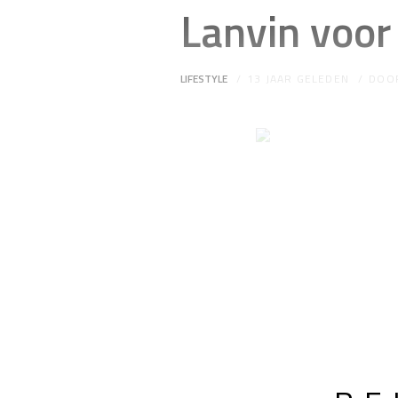
Lanvin voor
LIFESTYLE
13 JAAR GELEDEN
DOO