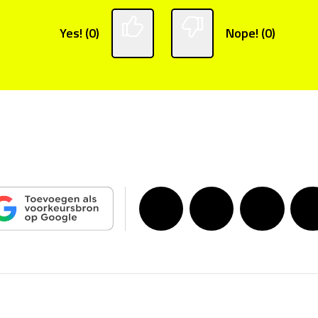
Yes! (0)
Nope! (0)