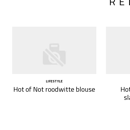
RE
LIFESTYLE
Hot of Not roodwitte blouse
Hot
sl