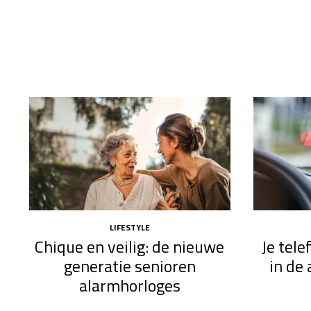
LIFESTYLE
Chique en veilig: de nieuwe
Je tel
generatie senioren
in de 
alarmhorloges