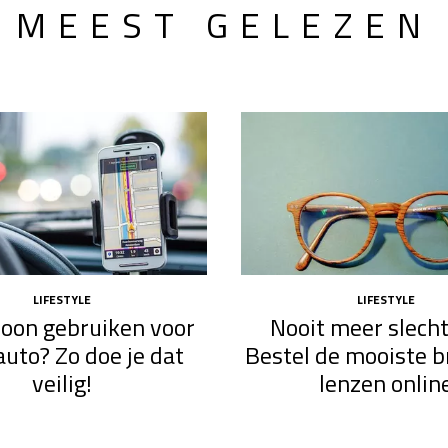
MEEST GELEZEN
LIFESTYLE
LIFESTYLE
efoon gebruiken voor
Nooit meer slecht
auto? Zo doe je dat
Bestel de mooiste br
veilig!
lenzen onlin