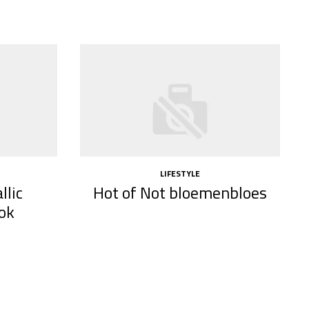
LIFESTYLE
llic
Hot of Not bloemenbloes
rok