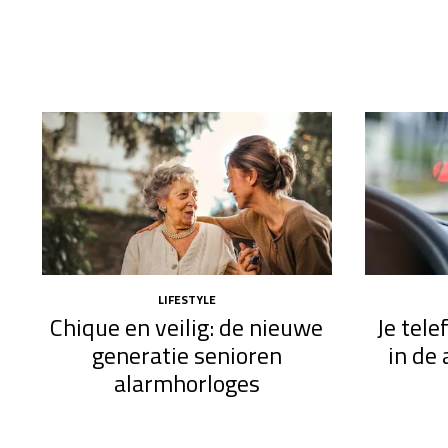
LIFESTYLE
Chique en veilig: de nieuwe
Je tel
generatie senioren
in de 
alarmhorloges