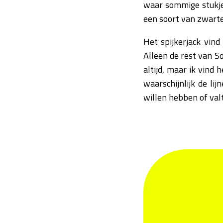
waar sommige stukjes
een soort van zwarte
Het spijkerjack vind
Alleen de rest van So
altijd, maar ik vind h
waarschijnlijk de li
willen hebben of valt