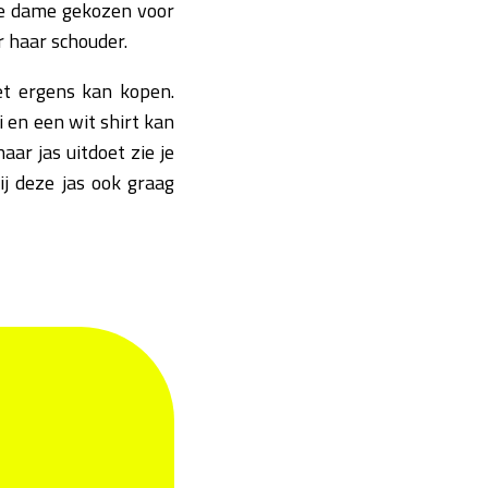
ze dame gekozen voor
r haar schouder.
het ergens kan kopen.
i en een wit shirt kan
haar jas uitdoet zie je
ij deze jas ook graag