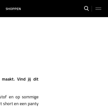
SHOPPEN
maakt. Vind jij dit
n stof en op sommige
t short en een panty