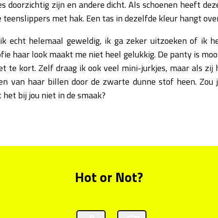
 doorzichtig zijn en andere dicht. Als schoenen heeft de
 teenslippers met hak. Een tas in dezelfde kleur hangt ove
 ik echt helemaal geweldig, ik ga zeker uitzoeken of ik 
fie haar look maakt me niet heel gelukkig. De panty is moo
et te kort. Zelf draag ik ook veel mini-jurkjes, maar als zij 
jnen van haar billen door de zwarte dunne stof heen. Zou j
 het bij jou niet in de smaak?
Hot or Not?