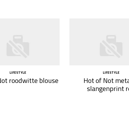
LIFESTYLE
LIFESTYLE
Not roodwitte blouse
Hot of Not meta
slangenprint 