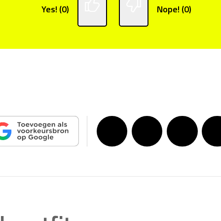
Yes! (0)
Nope! (0)