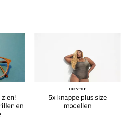
LIFESTYLE
 zien!
5x knappe plus size
illen en
modellen​
e