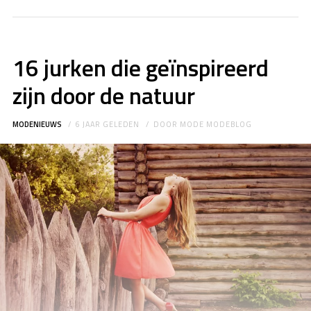
16 jurken die geïnspireerd
zijn door de natuur
MODENIEUWS
6 JAAR GELEDEN
DOOR
MODE MODEBLOG