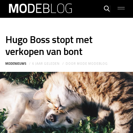
Hugo Boss stopt met
verkopen van bont
MODENIEUWS
6 JAAR GELEDEN
DOOR
MODE MODEBLOG