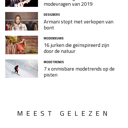
modevragen van 2019
DESIGNERS
Armani stopt met verkopen van
bont
MODENIEUWS
16 jurken die geïnspireerd zijn
door de natuur
MODETRENDS
7 x onmisbare modetrends op de
pisten
MEEST GELEZEN