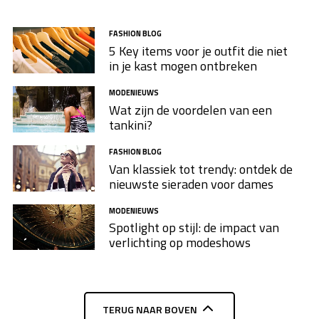
FASHION BLOG
5 Key items voor je outfit die niet
in je kast mogen ontbreken
MODENIEUWS
Wat zijn de voordelen van een
tankini?
FASHION BLOG
Van klassiek tot trendy: ontdek de
nieuwste sieraden voor dames
MODENIEUWS
Spotlight op stijl: de impact van
verlichting op modeshows
TERUG NAAR BOVEN