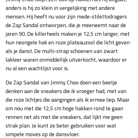
anders is hij zo klein in vergelijking met andere
mensen. Hij heeft nu voor zijn mede-stilettodragers
de Zap Sandal ontworpen, die je meeneemt naar de
jaren 90. De killerheels maken je 12,5 cm langer, met
hun neongele hak en roze plateauzool die licht geven
als je danst. De multi-strap schoenen van zwart
lakleer waren onmiddellijk uitverkocht, waardoor er
nu al een wachtlijst voor is.
De Zap Sandal van Jimmy Choo doen een beetje
denken aan de sneakers die ik vroeger had, met van
die roze lichtjes die aangingen als ik ermee liep. Maar
om nou met die 12,5 cm hoge hakken rond te gaan
rennen net als met die sneakers, dat lijkt me geen
strak plan. Je kunt ze beter gebruiken voor wat
simpele moves op de dansvloer.