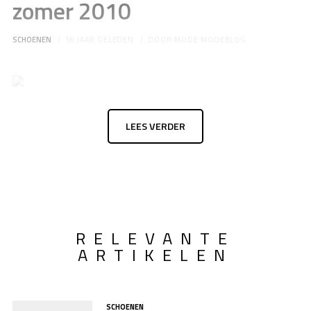
zomer 2010
SCHOENEN
16 JAAR GELEDEN
DOOR
MODE MODEBLOG
LEES VERDER
RELEVANTE
ARTIKELEN
SCHOENEN