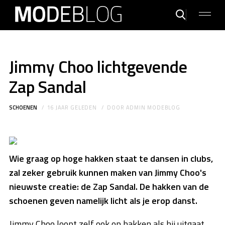
Jimmy Choo lichtgevende
Zap Sandal
SCHOENEN
16 JAAR GELEDEN
DOOR
ADMIN MODEBLOG
Wie graag op hoge hakken staat te dansen in clubs,
zal zeker gebruik kunnen maken van Jimmy Choo's
nieuwste creatie: de Zap Sandal. De hakken van de
schoenen geven namelijk licht als je erop danst.
Jimmy Choo loopt zelf ook op hakken als hij uitgaat,