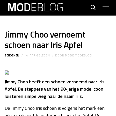
Jimmy Choo vernoemt
schoen naar Iris Apfel
SCHOENEN
14 JAAR GELEDEN
DOOR
MODE MODEBLOG
Jimmy Choo heeft een schoen vernoemd naar Iris
Apfel. De stappers van het 90-jarige mode icoon
luisteren simpelweg naar de naam Iris.
De Jimmy Choo Iris schoen is volgens het merk een
ode aan de niet te imiteren stijl van Iris Apfel. De