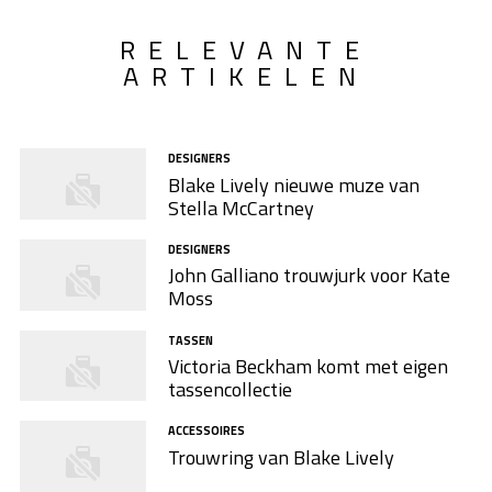
RELEVANTE
ARTIKELEN
DESIGNERS
Blake Lively nieuwe muze van
Stella McCartney
DESIGNERS
John Galliano trouwjurk voor Kate
Moss
TASSEN
Victoria Beckham komt met eigen
tassencollectie
ACCESSOIRES
Trouwring van Blake Lively