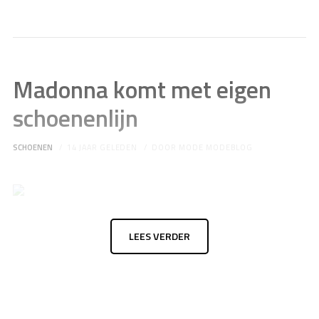
Madonna komt met eigen
schoenenlijn
SCHOENEN
14 JAAR GELEDEN
DOOR
MODE MODEBLOG
LEES VERDER