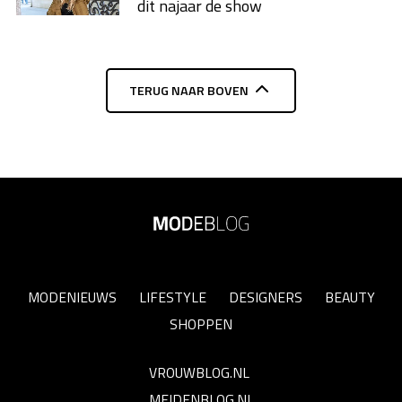
dit najaar de show
TERUG NAAR BOVEN
MODENIEUWS
LIFESTYLE
DESIGNERS
BEAUTY
SHOPPEN
VROUWBLOG.NL
MEIDENBLOG.NL