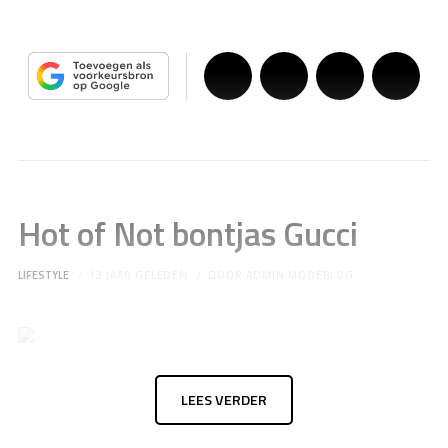
Hot of Not bontjas Gucci
LIFESTYLE
13 JAAR GELEDEN
DOOR
ADMIN MODEBLOG
LEES VERDER