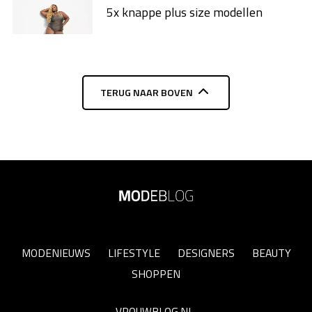
5x knappe plus size modellen​
TERUG NAAR BOVEN
MODENIEUWS
LIFESTYLE
DESIGNERS
BEAUTY
SHOPPEN
VROUWBLOG.NL