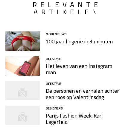
RELEVANTE
ARTIKELEN
MODENIEUWS
100 jaar lingerie in 3 minuten
LIFESTYLE
Het leven van een Instagram
man
LIFESTYLE
De personen en verhalen achter
een roos op Valentijnsdag
DESIGNERS
Parijs Fashion Week: Karl
Lagerfeld