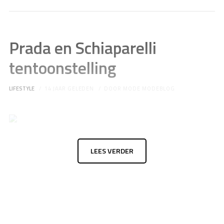
Prada en Schiaparelli
tentoonstelling
LIFESTYLE
14 JAAR GELEDEN
DOOR
MODE MODEBLOG
LEES VERDER