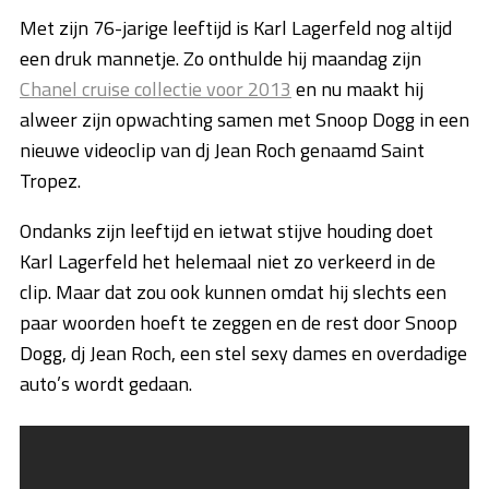
Met zijn 76-jarige leeftijd is Karl Lagerfeld nog altijd
een druk mannetje. Zo onthulde hij maandag zijn
Chanel cruise collectie voor 2013
en nu maakt hij
alweer zijn opwachting samen met Snoop Dogg in een
nieuwe videoclip van dj Jean Roch genaamd Saint
Tropez.
Ondanks zijn leeftijd en ietwat stijve houding doet
Karl Lagerfeld het helemaal niet zo verkeerd in de
clip. Maar dat zou ook kunnen omdat hij slechts een
paar woorden hoeft te zeggen en de rest door Snoop
Dogg, dj Jean Roch, een stel sexy dames en overdadige
auto’s wordt gedaan.