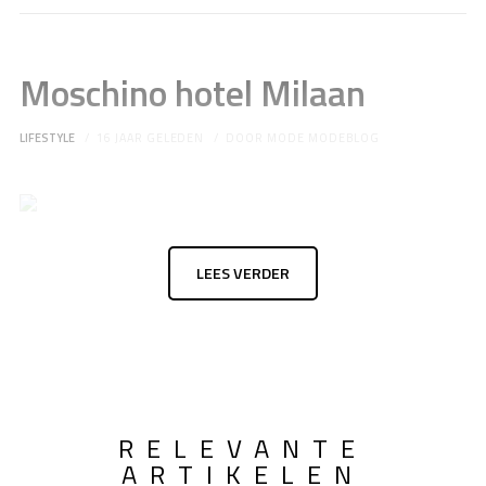
Moschino hotel Milaan
LIFESTYLE
16 JAAR GELEDEN
DOOR
MODE MODEBLOG
LEES VERDER
RELEVANTE
ARTIKELEN