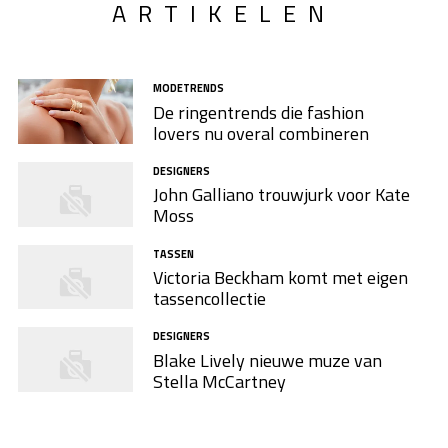
ARTIKELEN
MODETRENDS
De ringentrends die fashion
lovers nu overal combineren
DESIGNERS
John Galliano trouwjurk voor Kate
Moss
TASSEN
Victoria Beckham komt met eigen
tassencollectie
DESIGNERS
Blake Lively nieuwe muze van
Stella McCartney