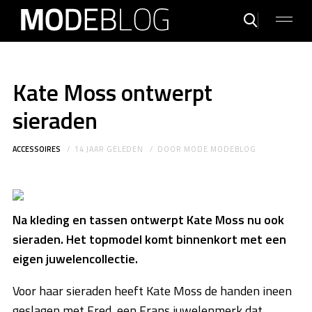
Kate Moss ontwerpt
sieraden
ACCESSOIRES
14 JAAR GELEDEN
DOOR
MODE MODEBLOG
Na kleding en tassen ontwerpt Kate Moss nu ook
sieraden. Het topmodel komt binnenkort met een
eigen juwelencollectie.
Voor haar sieraden heeft Kate Moss de handen ineen
geslagen met Fred, een Frans juwelenmerk dat