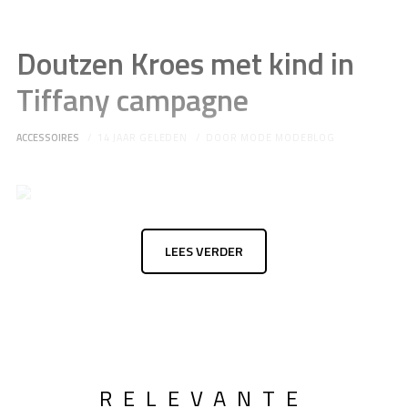
Doutzen Kroes met kind in
Tiffany campagne
ACCESSOIRES
14 JAAR GELEDEN
DOOR
MODE MODEBLOG
LEES VERDER
RELEVANTE