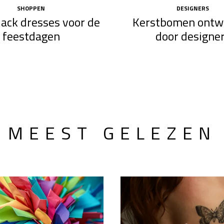
SHOPPEN
DESIGNERS
black dresses voor de
Kerstbomen ontw
feestdagen
door designe
MEEST GELEZEN