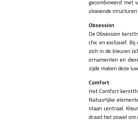
gecombineerd met ve
vloeiende structuren
Obsession
De Obsession kersttr
chic en exclusief. Bi
zich in de kleuren li
ornamenten en dieren
zijde maken deze luxe
Comfort
Het Comfort kerstthe
Natuurlijke element
staan centraal. Kleu
draait het zowel om 