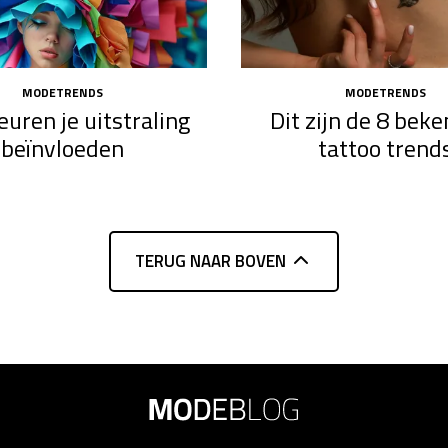
MODETRENDS
MODETRENDS
euren je uitstraling
Dit zijn de 8 bek
beïnvloeden
tattoo trend
TERUG NAAR BOVEN