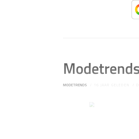
Modetrends 
MODETRENDS
16 JAAR GELEDEN