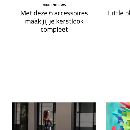
MODENIEUWS
Met deze 6 accessoires
Little 
maak jij je kerstlook
compleet