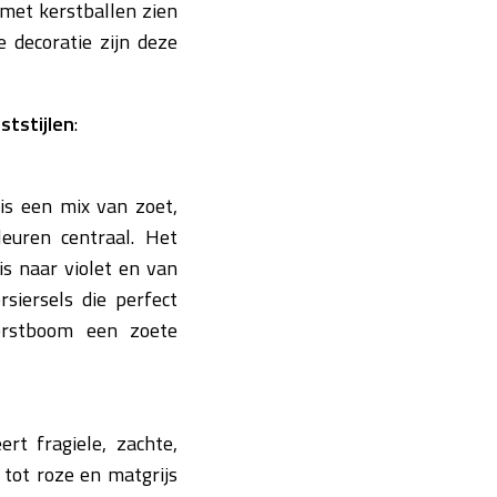
 met kerstballen zien
e decoratie zijn deze
ststijlen
:
 is een mix van zoet,
leuren centraal. Het
s naar violet en van
rsiersels die perfect
kerstboom een zoete
ert fragiele, zachte,
tot roze en matgrijs