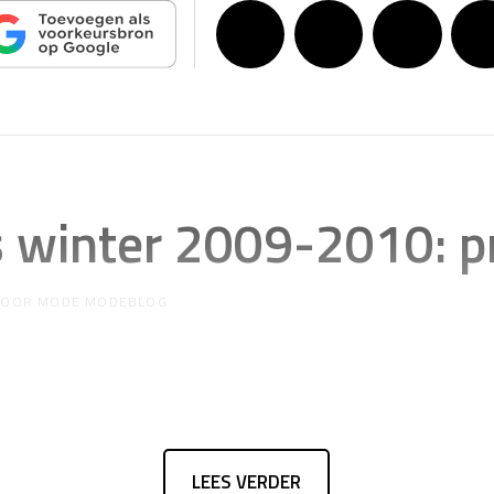
winter 2009-2010: pr
DOOR
MODE MODEBLOG
LEES VERDER