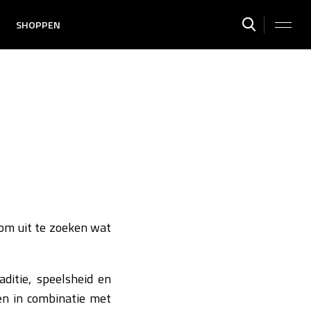
SHOPPEN
 om uit te zoeken wat
ditie, speelsheid en
en in combinatie met