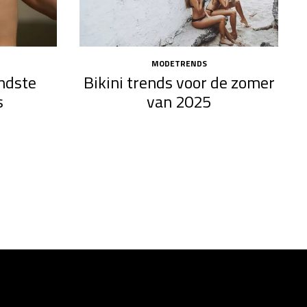
MODETRENDS
endste
Bikini trends voor de zomer
s
van 2025