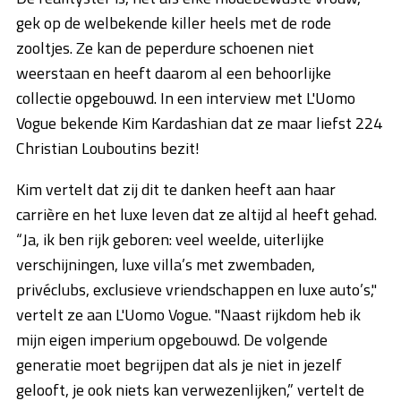
gek op de welbekende killer heels met de rode
zooltjes. Ze kan de peperdure schoenen niet
weerstaan en heeft daarom al een behoorlijke
collectie opgebouwd. In een interview met L'Uomo
Vogue bekende Kim Kardashian dat ze maar liefst 224
Christian Louboutins bezit!
Kim vertelt dat zij dit te danken heeft aan haar
carrière en het luxe leven dat ze altijd al heeft gehad.
“Ja, ik ben rijk geboren: veel weelde, uiterlijke
verschijningen, luxe villa’s met zwembaden,
privéclubs, exclusieve vriendschappen en luxe auto’s,"
vertelt ze aan L'Uomo Vogue. "Naast rijkdom heb ik
mijn eigen imperium opgebouwd. De volgende
generatie moet begrijpen dat als je niet in jezelf
gelooft, je ook niets kan verwezenlijken,” vertelt de