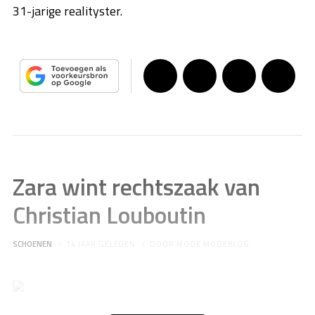
31-jarige realityster.
Zara wint rechtszaak van
Christian Louboutin
SCHOENEN
14 JAAR GELEDEN
DOOR
MODE MODEBLOG