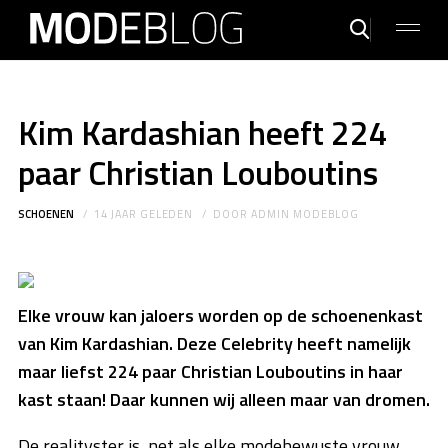
Kim Kardashian heeft 224
paar Christian Louboutins
SCHOENEN
14 JAAR GELEDEN
DOOR
ADMIN MODEBLOG
Elke vrouw kan jaloers worden op de schoenenkast
van Kim Kardashian. Deze Celebrity heeft namelijk
maar liefst 224 paar Christian Louboutins in haar
kast staan! Daar kunnen wij alleen maar van dromen.
De realityster is, net als elke modebewuste vrouw,