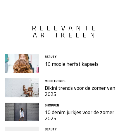
RELEVANTE
ARTIKELEN
BEAUTY
16 mooie herfst kapsels
MODETRENDS
Bikini trends voor de zomer van
2025
SHOPPEN
10 denim jurkjes voor de zomer
2025
BEAUTY