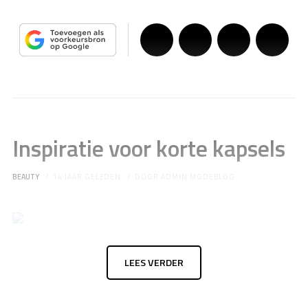
Inspiratie voor korte kapsels
BEAUTY
14 JAAR GELEDEN
DOOR
ADMIN MODEBLOG
LEES VERDER