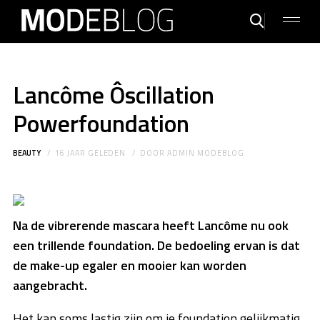
Lancôme Ôscillation
Powerfoundation
BEAUTY
16 JAAR GELEDEN
DOOR
ADMIN MODEBLOG
Na de vibrerende mascara heeft Lancôme nu ook
een trillende foundation. De bedoeling ervan is dat
de make-up egaler en mooier kan worden
aangebracht.
Het kan soms lastig zijn om je foundation gelijkmatig