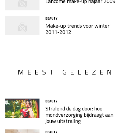
Lancôme make-up najaar 2009
BEAUTY
Make-up trends voor winter
2011-2012
MEEST GELEZEN
BEAUTY
Stralend de dag door: hoe
mondverzorging bijdraagt aan
jouw uitstraling
BEAUTY