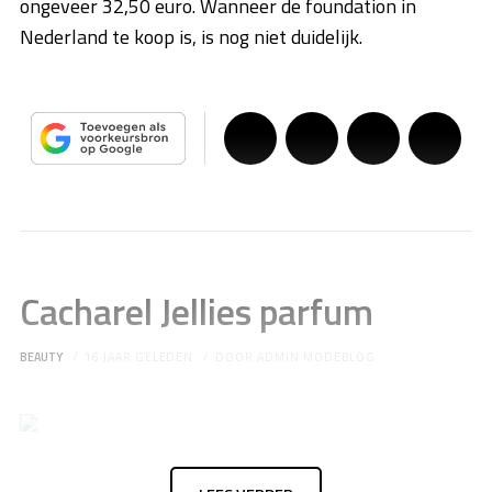
ongeveer 32,50 euro. Wanneer de foundation in
Nederland te koop is, is nog niet duidelijk.
Cacharel Jellies parfum
BEAUTY
16 JAAR GELEDEN
DOOR
ADMIN MODEBLOG