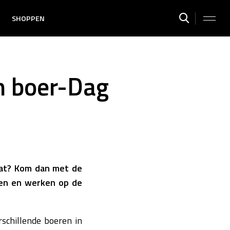
SHOPPEN
en boer-Dag
 wat? Kom dan met de
en en werken op de
schillende boeren in