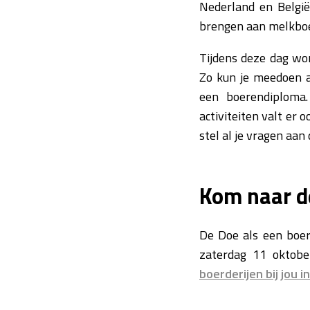
Nederland en België
brengen aan melkboer
Tijdens deze dag word
Zo kun je meedoen a
een boerendiploma.
activiteiten valt er 
stel al je vragen aan 
Kom naar d
De Doe als een boer-
zaterdag 11 oktobe
boerderijen bij jou i