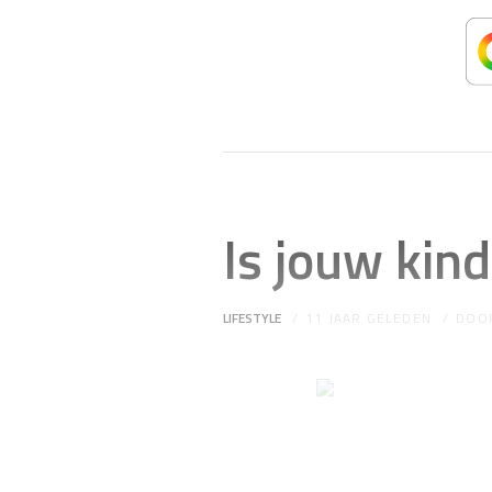
Is jouw kin
LIFESTYLE
11 JAAR GELEDEN
DOO