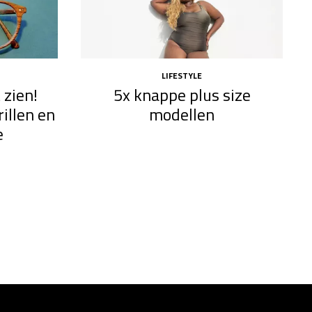
LIFESTYLE
 zien!
5x knappe plus size
illen en
modellen​
e