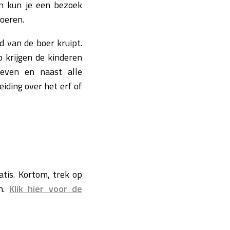
en kun je een bezoek
oeren.
id van de boer kruipt.
 krijgen de kinderen
oeven en naast alle
eiding over het erf of
atis. Kortom, trek op
an.
Klik hier voor de