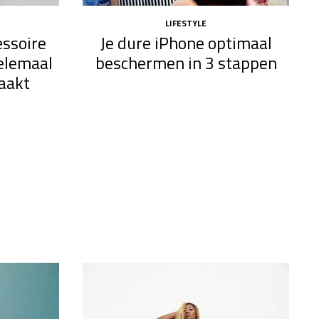
LIFESTYLE
essoire
Je dure iPhone optimaal
helemaal
beschermen in 3 stappen
aakt