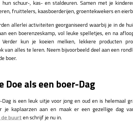
 hun schuur-, kas- en staldeuren. Samen met je kinder
en, fruittelers, kaasboerderijen, groentekwekers en eierb
en allerlei activiteiten georganiseerd waarbij je in de hu
an een boerenzeskamp, vol leuke spelletjes, en na afloop
 Verder kun je koeien melken, lekkere producten pr
ook van alles te leren. Neem bijvoorbeeld deel aan een rondl
de boer.
e Doe als een boer-Dag
Dag is een leuk uitje voor jong en oud en is helemaal gr
r je kaplaarzen aan en maak er een gezellige dag v
n de buurt
en schrijf je nu in.