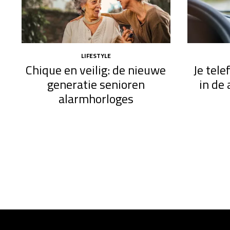
LIFESTYLE
Chique en veilig: de nieuwe
Je tel
generatie senioren
in de 
alarmhorloges