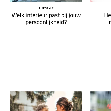
LIFESTYLE
Welk interieur past bij jouw
He
persoonlijkheid?
I