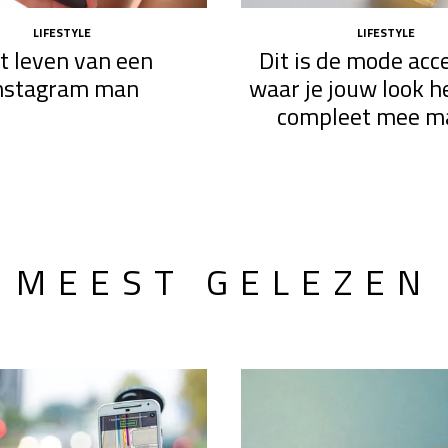
LIFESTYLE
LIFESTYLE
t leven van een
Dit is de mode acc
nstagram man
waar je jouw look 
compleet mee m
MEEST GELEZEN