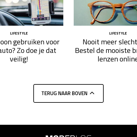
LIFESTYLE
LIFESTYLE
efoon gebruiken voor
Nooit meer slecht
auto? Zo doe je dat
Bestel de mooiste br
veilig!
lenzen onlin
TERUG NAAR BOVEN