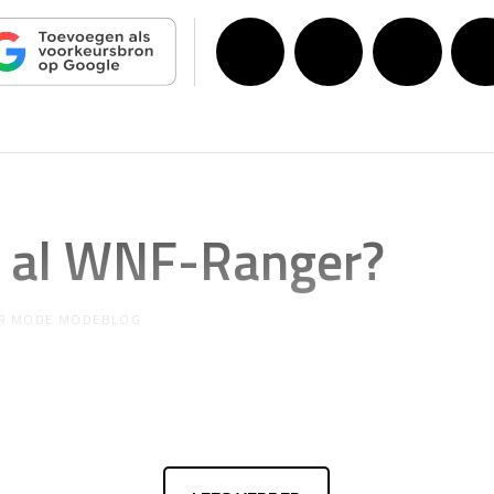
d al WNF-Ranger?
R
MODE MODEBLOG