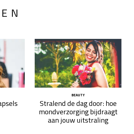
LEN
BEAUTY
apsels
Stralend de dag door: hoe
mondverzorging bijdraagt
aan jouw uitstraling