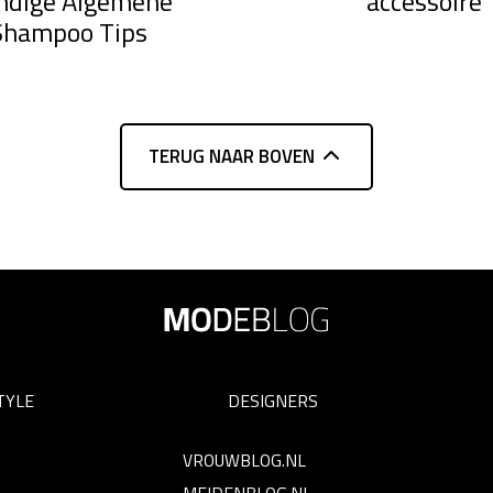
ndige Algemene
accessoire
Shampoo Tips
TERUG NAAR BOVEN
TYLE
DESIGNERS
VROUWBLOG.NL
MEIDENBLOG.NL