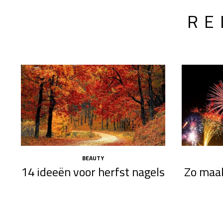
RE
BEAUTY
14 ideeën voor herfst nagels
Zo maak