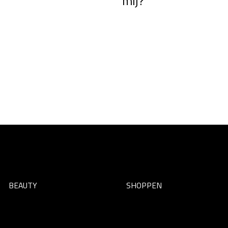
mij?
BEAUTY
SHOPPEN