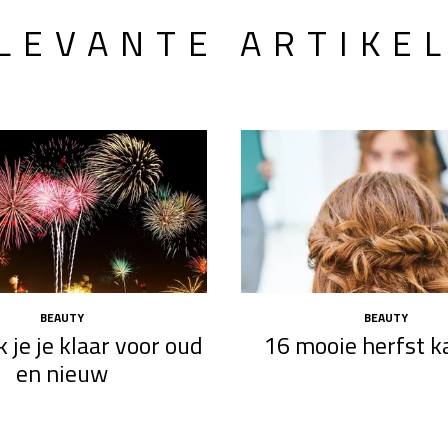
LEVANTE ARTIKE
BEAUTY
BEAUTY
 je je klaar voor oud
16 mooie herfst k
en nieuw