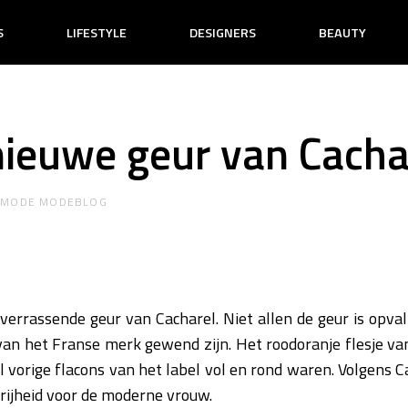
S
LIFESTYLE
DESIGNERS
BEAUTY
 nieuwe geur van Cacha
R
MODE MODEBLOG
verrassende geur van Cacharel. Niet allen de geur is opval
an het Franse merk gewend zijn. Het roodoranje flesje van 
jl vorige flacons van het label vol en rond waren. Volgens C
rijheid voor de moderne vrouw.