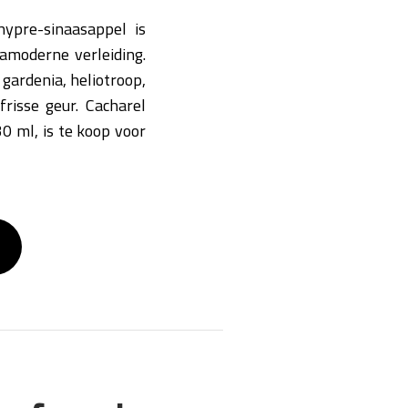
ypre-sinaasappel is
ramoderne verleiding.
 gardenia, heliotroop,
risse geur. Cacharel
30 ml, is te koop voor