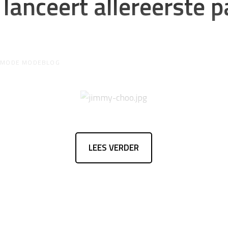
lanceert allereerste p
R
MODE MODEBLOG
LEES VERDER