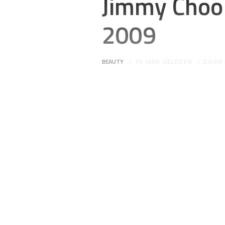
Jimmy Choo 
2009
BEAUTY
19 JAAR GELEDEN
DOO