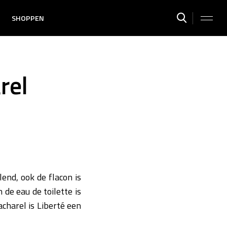
SHOPPEN
rel
lend, ook de flacon is
de eau de toilette is
acharel is Liberté een