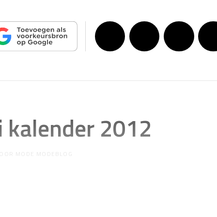
li kalender 2012
OOR
MODE MODEBLOG