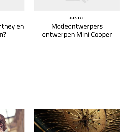
LIFESTYLE
rtney en
Modeontwerpers
n?
ontwerpen Mini Cooper