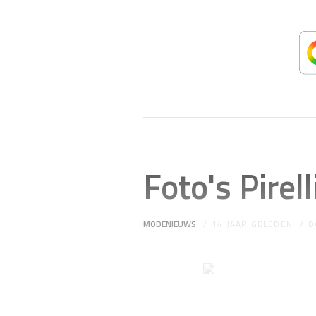
Foto's Pirel
MODENIEUWS
14 JAAR GELEDEN
D