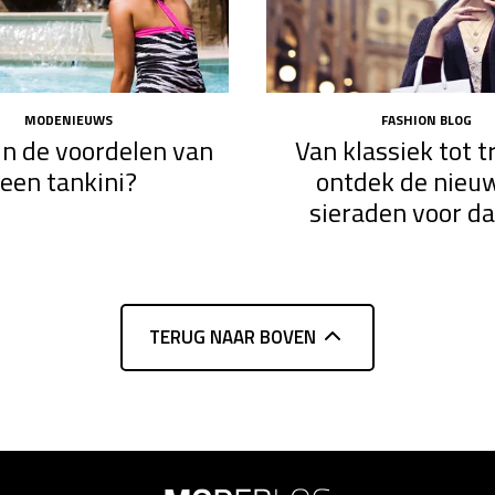
MODENIEUWS
FASHION BLOG
jn de voordelen van
Van klassiek tot t
een tankini?
ontdek de nieu
sieraden voor d
TERUG NAAR BOVEN