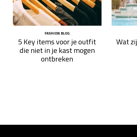
FASHION BLOG
5 Key items voor je outfit
Wat zi
die niet in je kast mogen
ontbreken