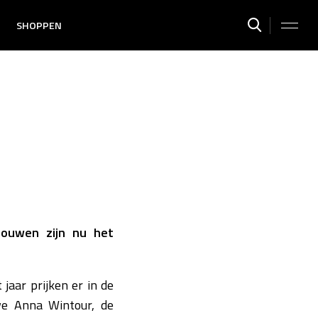
SHOPPEN
rouwen zijn nu het
jaar prijken er in de
we Anna Wintour, de