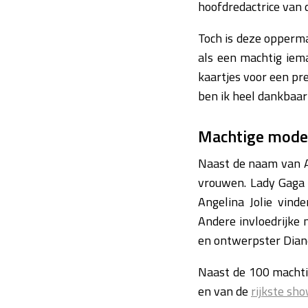
hoofdredactrice van
Toch is deze oppermac
als een machtig iema
kaartjes voor een pre
ben ik heel dankbaar
Machtige mod
Naast de naam van A
vrouwen. Lady Gaga 
Angelina Jolie vind
Andere invloedrijke
en ontwerpster Dian
Naast de 100 machti
en van de
rijkste sh