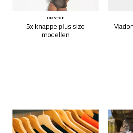
LIFESTYLE
5x knappe plus size
Madon
modellen​