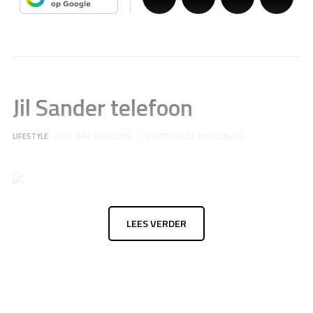
Jil Sander telefoon
LIFESTYLE
14 JAAR GELEDEN
DOOR
MODE MODEBLOG
LEES VERDER