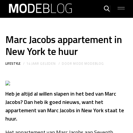
Marc Jacobs appartement in
New York te huur
LIFESTYLE
14 JAAR GELEDEN
DOOR
MODE MODEBLOG
Heb je altijd al willen slapen in het bed van Marc
Jacobs? Dan heb ik goed nieuws, want het
appartement van Marc Jacobs in New York staat te
huur.
Het appartement van Marc Jacobs aan Seventh