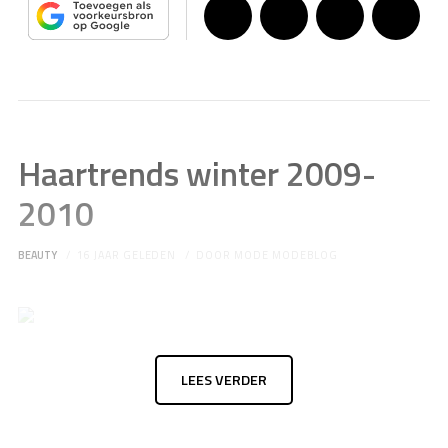
Haartrends winter 2009-
2010
BEAUTY
16 JAAR GELEDEN
DOOR
MODE MODEBLOG
LEES VERDER