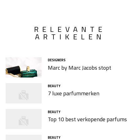
RELEVANTE
ARTIKELEN
DESIGNERS
Marc by Marc Jacobs stopt
BEAUTY
7 luxe parfummerken
BEAUTY
Top 10 best verkopende parfums
BEAUTY