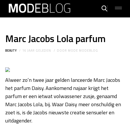
Marc Jacobs Lola parfum
BEAUTY
16 JAAR GELEDEN
DOOR
MODE MODEBLOG
Alweer zo’n twee jaar gelden lanceerde Marc Jacobs
het parfum Daisy. Aankomend najaar krijgt het
parfum er een ietwat volwassener zusje, genaamd
Marc Jacobs Lola, bij. Waar Daisy meer onschuldig en
zoet is, is de Jacobs nieuwste creatie sensueler en
uitdagender.