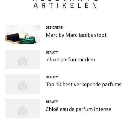
ARTIKELEN
DESIGNERS
Marc by Marc Jacobs stopt
BEAUTY
7 luxe parfummerken
BEAUTY
Top 10 best verkopende parfums
BEAUTY
Chloé eau de parfum Intense