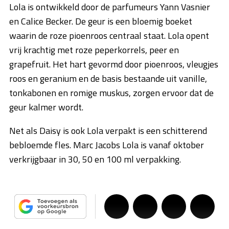
Lola is ontwikkeld door de parfumeurs Yann Vasnier
en Calice Becker. De geur is een bloemig boeket
waarin de roze pioenroos centraal staat. Lola opent
vrij krachtig met roze peperkorrels, peer en
grapefruit. Het hart gevormd door pioenroos, vleugjes
roos en geranium en de basis bestaande uit vanille,
tonkabonen en romige muskus, zorgen ervoor dat de
geur kalmer wordt.
Net als Daisy is ook Lola verpakt is een schitterend
bebloemde fles. Marc Jacobs Lola is vanaf oktober
verkrijgbaar in 30, 50 en 100 ml verpakking.