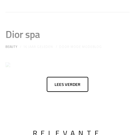
Dior spa
BEAUTY
16 JAAR GELEDEN
DOOR
MODE MODEBLOG
LEES VERDER
RELEVANTE