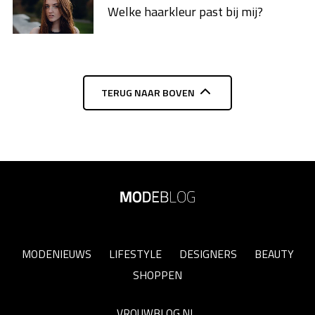
Welke haarkleur past bij mij?
TERUG NAAR BOVEN
MODENIEUWS
LIFESTYLE
DESIGNERS
BEAUTY
SHOPPEN
VROUWBLOG.NL