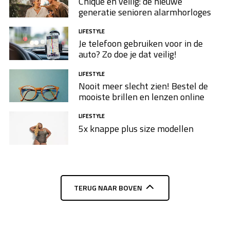
Chique en veilig: de nieuwe
generatie senioren alarmhorloges
LIFESTYLE
Je telefoon gebruiken voor in de
auto? Zo doe je dat veilig!
LIFESTYLE
Nooit meer slecht zien! Bestel de
mooiste brillen en lenzen online
LIFESTYLE
5x knappe plus size modellen​
TERUG NAAR BOVEN