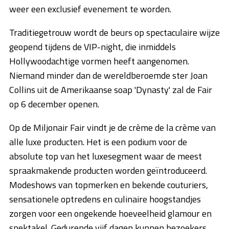
weer een exclusief evenement te worden.
Traditiegetrouw wordt de beurs op spectaculaire wijze
geopend tijdens de VIP-night, die inmiddels
Hollywoodachtige vormen heeft aangenomen.
Niemand minder dan de wereldberoemde ster Joan
Collins uit de Amerikaanse soap 'Dynasty' zal de Fair
op 6 december openen.
Op de Miljonair Fair vindt je de crème de la crème van
alle luxe producten. Het is een podium voor de
absolute top van het luxesegment waar de meest
spraakmakende producten worden geïntroduceerd.
Modeshows van topmerken en bekende couturiers,
sensationele optredens en culinaire hoogstandjes
zorgen voor een ongekende hoeveelheid glamour en
spektakel. Gedurende vijf dagen kunnen bezoekers