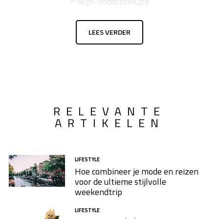
LEES VERDER
RELEVANTE
ARTIKELEN
LIFESTYLE
Hoe combineer je mode en reizen
voor de ultieme stijlvolle
weekendtrip
LIFESTYLE