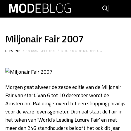
Miljonair Fair 2007
LIFESTYLE
18 JAAR GELEDEN
DOOR
MODE MODEBLOG
Morgen gaat alweer de zesde editie van de Miljonair
Fair van start. Van 6 tot 10 december wordt de
Amsterdam RAI omgetoverd tot een shoppingparadijs
voor de ware levensgenieter. Ditmaal staat de Fair in
het teken van 'World's Leading Luxury Fair' en met
meer dan 246 standhouders belooft het ook dit jaar