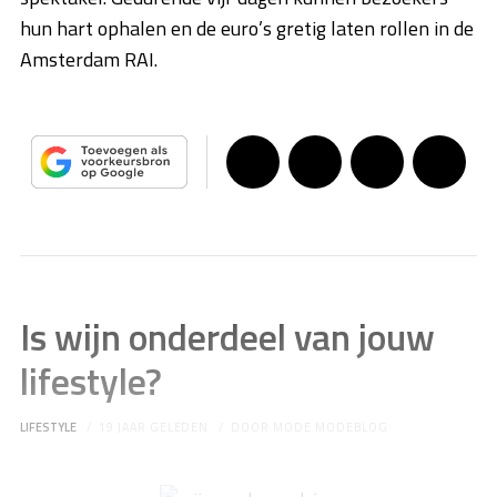
hun hart ophalen en de euro’s gretig laten rollen in de
Amsterdam RAI.
Is wijn onderdeel van jouw
lifestyle?
LIFESTYLE
19 JAAR GELEDEN
DOOR
MODE MODEBLOG