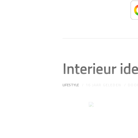
Interieur i
LIFESTYLE
16 JAAR GELEDEN
DOO