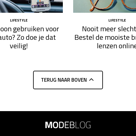
LIFESTYLE
LIFESTYLE
efoon gebruiken voor
Nooit meer slecht
auto? Zo doe je dat
Bestel de mooiste br
veilig!
lenzen onlin
TERUG NAAR BOVEN