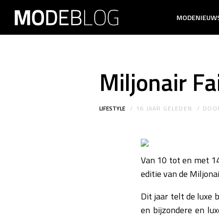
MODENIEUW
Miljonair Fa
LIFESTYLE
16 JAAR GELEDEN
DOO
Van 10 tot en met 1
editie van de Miljona
Dit jaar telt de lux
en bijzondere en lu