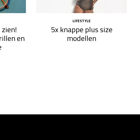
LIFESTYLE
 zien!
5x knappe plus size
illen en
modellen​
e