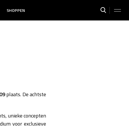
SHOPPEN
009
plaats. De achtste
nts, unieke concepten
dium voor exclusieve