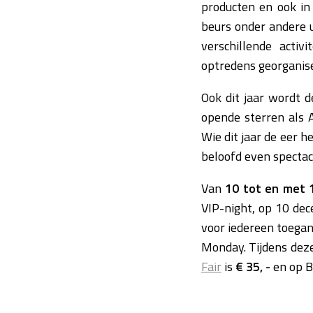
producten en ook in
beurs onder andere u
verschillende acti
optredens georganis
Ook dit jaar wordt 
opende sterren als 
Wie dit jaar de eer 
beloofd even spectac
Van
10 tot en met
VIP-night, op 10 dec
voor iedereen toegan
Monday. Tijdens dez
Fair
is
€ 35, -
en op 