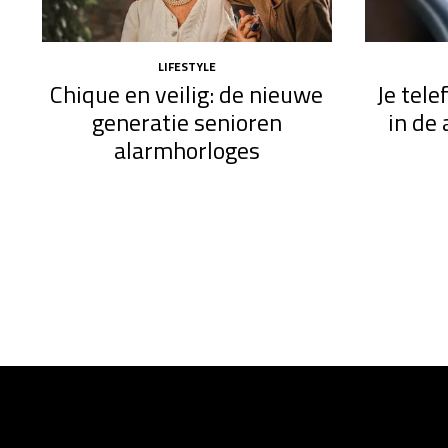
LIFESTYLE
Chique en veilig: de nieuwe
Je tel
generatie senioren
in de 
alarmhorloges