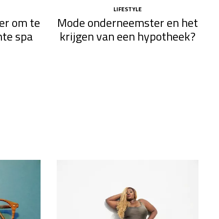
LIFESTYLE
er om te
Mode onderneemster en het
hte spa
krijgen van een hypotheek?