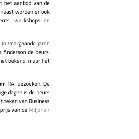
at het aanbod van de
arnaast worden er ook
ments, workshops en
. In voorgaande jaren
a Anderson de beurs.
niet bekend, maar het
am
RAI bezoeken. De
ige dagen is de beurs
et teken van Business
prijs van de
Miljonair