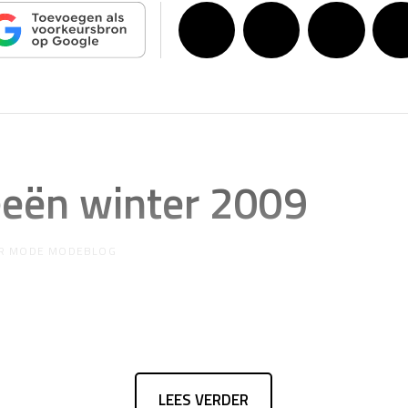
deeën winter 2009
R
MODE MODEBLOG
LEES VERDER