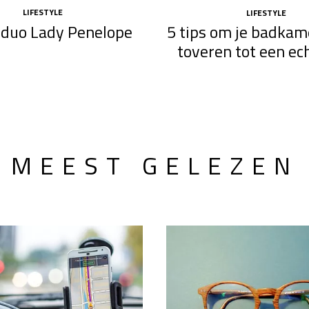
LIFESTYLE
LIFESTYLE
nduo Lady Penelope
5 tips om je badkam
toveren tot een ec
MEEST GELEZEN