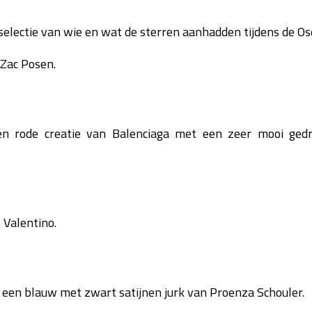
selectie van wie en wat de sterren aanhadden tijdens de Osc
 Zac Posen.
n rode creatie van Balenciaga met een zeer mooi gedr
 Valentino.
 een blauw met zwart satijnen jurk van Proenza Schouler.