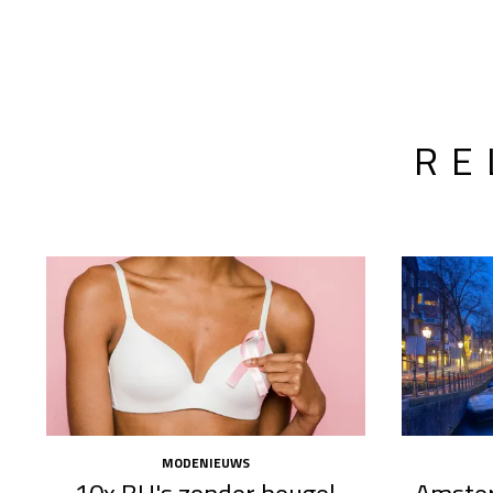
RE
MODENIEUWS