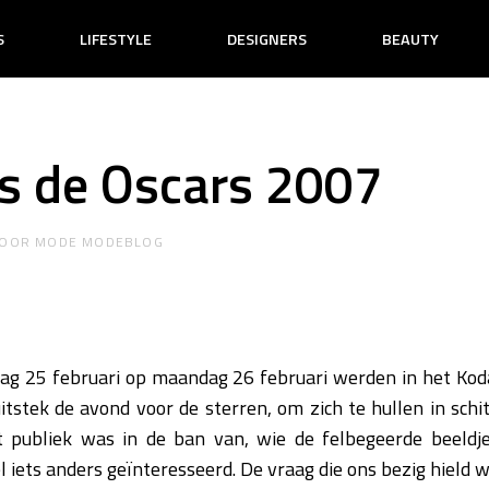
S
LIFESTYLE
DESIGNERS
BEAUTY
s de Oscars 2007
OOR
MODE MODEBLOG
dag 25 februari op maandag 26 februari werden in het Kod
j uitstek de avond voor de sterren, om zich te hullen in sch
 publiek was in de ban van, wie de felbegeerde beeldj
 iets anders geïnteresseerd. De vraag die ons bezig hield 