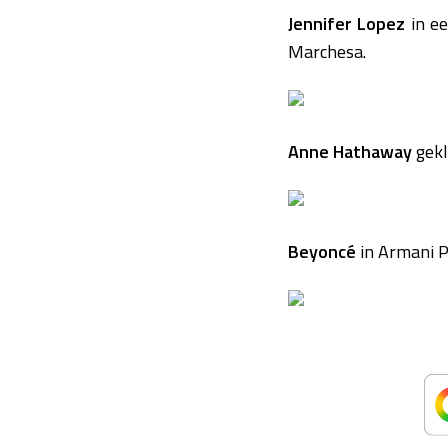
Jennifer Lopez
in ee
Marchesa.
Anne Hathaway
gekl
Beyoncé
in Armani P