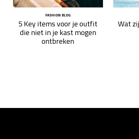
FASHION BLOG
5 Key items voor je outfit
Wat zi
die niet in je kast mogen
ontbreken