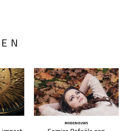
LEN
MODENIEUWS