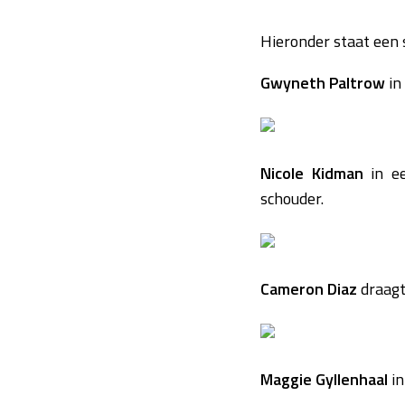
Hieronder staat een 
Gwyneth Paltrow
in
Nicole Kidman
in ee
schouder.
Cameron Diaz
draagt
Maggie Gyllenhaal
in