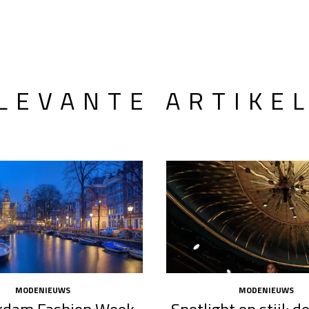
LEVANTE ARTIKE
MODENIEUWS
MODENIEUWS