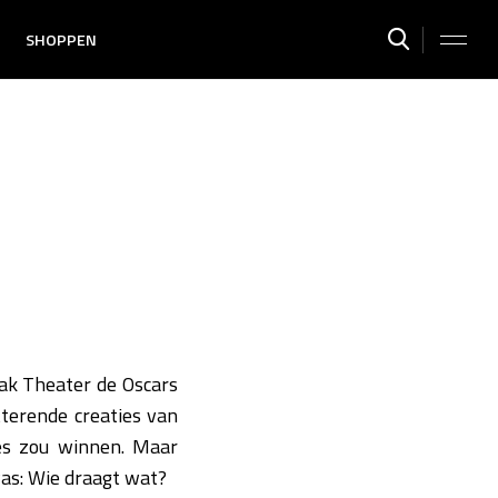
SHOPPEN
ak Theater de Oscars
itterende creaties van
es zou winnen. Maar
was: Wie draagt wat?