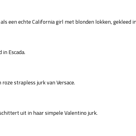
als een echte California girl met blonden lokken, gekleed in
 in Escada.
 roze strapless jurk van Versace.
schittert uit in haar simpele Valentino jurk.