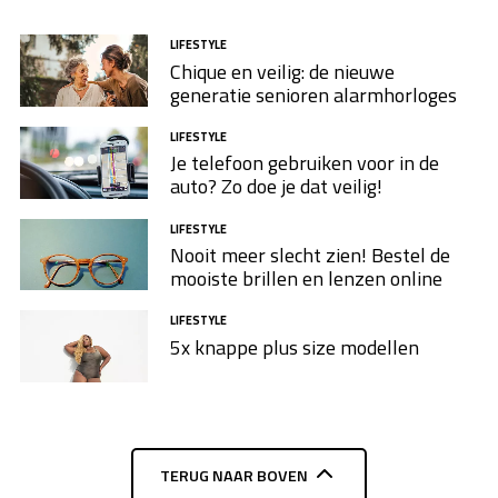
LIFESTYLE
Chique en veilig: de nieuwe
generatie senioren alarmhorloges
LIFESTYLE
Je telefoon gebruiken voor in de
auto? Zo doe je dat veilig!
LIFESTYLE
Nooit meer slecht zien! Bestel de
mooiste brillen en lenzen online
LIFESTYLE
5x knappe plus size modellen​
TERUG NAAR BOVEN