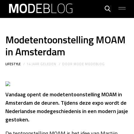
Modetentoonstelling MOAM
in Amsterdam
LIFESTYLE
14 JAAR GELEDEN
DOOR
MODE MODEBLOG
Vandaag opent de modetentoonstelling MOAM in
Amsterdam de deuren. Tijdens deze expo wordt de
Nederlandse modegeschiedenis in een modern jasje
gestoken.
De tentoonstelling MOAM is het idee van Martijn