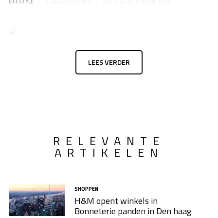
LIFESTYLE
14 JAAR GELEDEN
DOOR
ADMIN MODEBLOG
LEES VERDER
RELEVANTE
ARTIKELEN
SHOPPEN
H&M opent winkels in
Bonneterie panden in Den haag