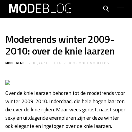
Modetrends winter 2009-
2010: over de knie laarzen
MODETRENDS
16 JAAR GELEDEN
DOOR
MODE MODEBLOG
Over de knie laarzen behoren tot de modetrends voor
winter 2009-2010. Inderdaad, die hele hogen laarzen
die over de knie rijken. Maar wees gerust, naast super
sexy en uitdagende exemplaren zijn er deze winter
ook elegante en ingetogen over de knie laarzen.