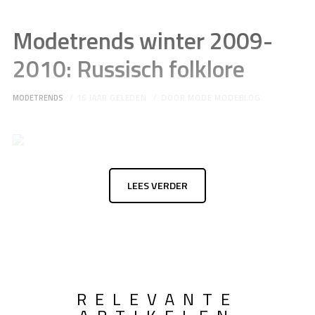
Modetrends winter 2009-
2010: Russisch folklore
MODETRENDS
16 JAAR GELEDEN
DOOR
MODE MODEBLOG
LEES VERDER
RELEVANTE