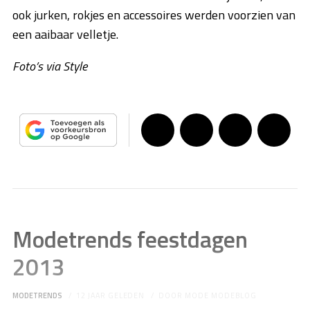
ook jurken, rokjes en accessoires werden voorzien van
een aaibaar velletje.
Foto’s via Style
Modetrends feestdagen
2013
MODETRENDS
12 JAAR GELEDEN
DOOR
MODE MODEBLOG