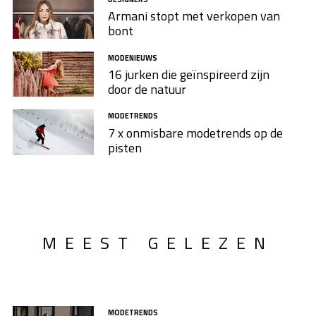
Armani stopt met verkopen van
bont
MODENIEUWS
16 jurken die geïnspireerd zijn
door de natuur
MODETRENDS
7 x onmisbare modetrends op de
pisten
MEEST GELEZEN
MODETRENDS