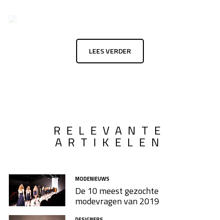
LEES VERDER
RELEVANTE
ARTIKELEN
MODENIEUWS
De 10 meest gezochte
modevragen van 2019
DESIGNERS