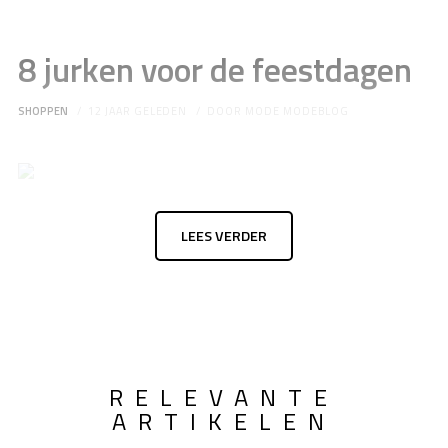
8 jurken voor de feestdagen
SHOPPEN
12 JAAR GELEDEN
DOOR
MODE MODEBLOG
LEES VERDER
RELEVANTE
ARTIKELEN