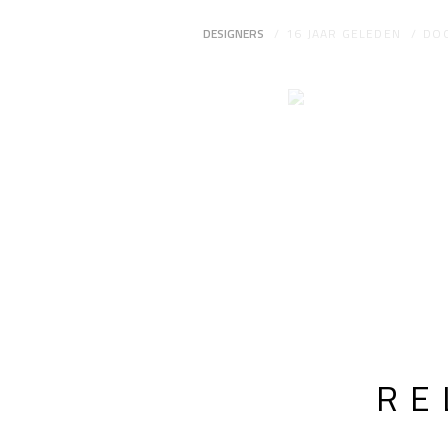
DESIGNERS
16 JAAR GELEDEN
DO
RE