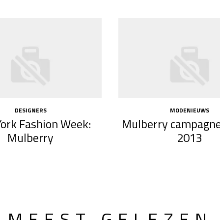
DESIGNERS
MODENIEUWS
ork Fashion Week:
Mulberry campagne
Mulberry
2013
MEEST GELEZEN