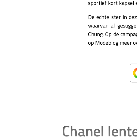
sportief kort kapsel
De echte ster in de
waarvan al gesugger
Chung. Op de campagn
op Modeblog meer ov
Chanel len