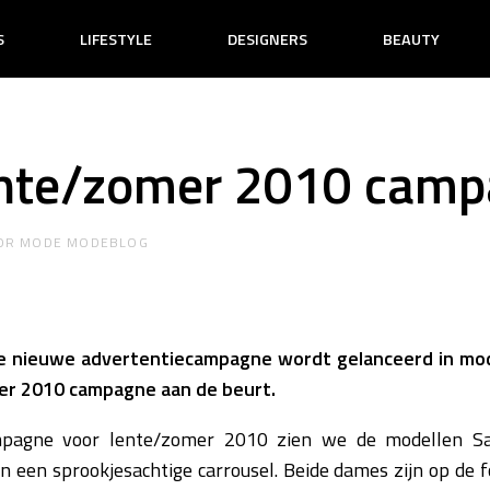
S
LIFESTYLE
DESIGNERS
BEAUTY
ente/zomer 2010 cam
OR
MODE MODEBLOG
e nieuwe advertentiecampagne wordt gelanceerd in mode
er 2010 campagne aan de beurt.
mpagne voor lente/zomer 2010 zien we de modellen Sa
in een sprookjesachtige carrousel. Beide dames zijn op de 