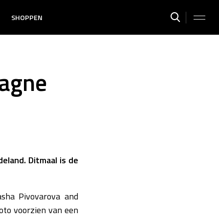
SHOPPEN
pagne
land. Ditmaal is de
sha Pivovarova and
foto voorzien van een