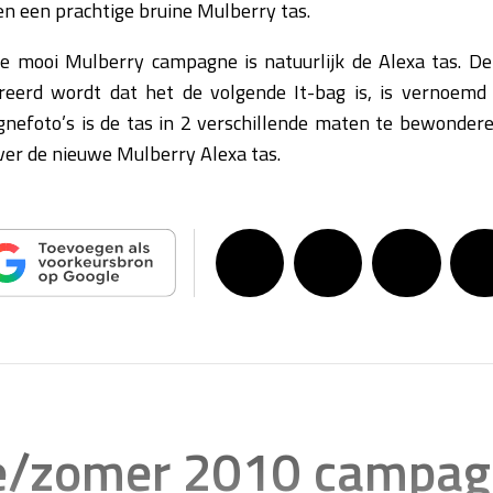
 en een prachtige bruine Mulberry tas.
ze mooi Mulberry campagne is natuurlijk de Alexa tas. De
eerd wordt dat het de volgende It-bag is, is vernoemd n
efoto’s is de tas in 2 verschillende maten te bewonderen
er de nieuwe Mulberry Alexa tas.
te/zomer 2010 campa