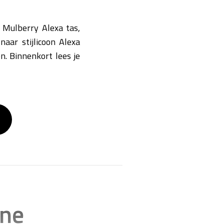
 Mulberry Alexa tas,
aar stijlicoon Alexa
. Binnenkort lees je
gne