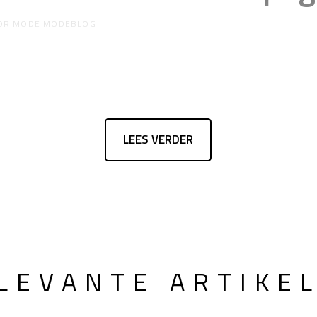
OR
MODE MODEBLOG
LEES VERDER
LEVANTE ARTIKE