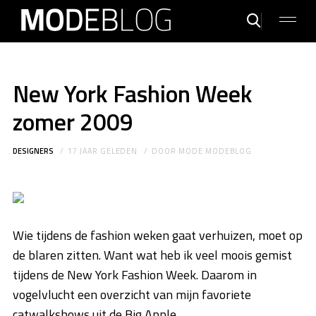
New York Fashion Week
zomer 2009
DESIGNERS
17 JAAR GELEDEN
DOOR
MODE MODEBLOG
Wie tijdens de fashion weken gaat verhuizen, moet op
de blaren zitten. Want wat heb ik veel moois gemist
tijdens de New York Fashion Week. Daarom in
vogelvlucht een overzicht van mijn favoriete
catwalkshows uit de Big Apple.