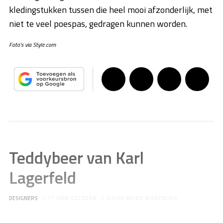
kledingstukken tussen die heel mooi afzonderlijk, met
niet te veel poespas, gedragen kunnen worden.
Foto's via Style.com
Teddybeer van Karl
Lagerfeld
DESIGNERS
17 JAAR GELEDEN
DOOR
MODE MODEBLOG