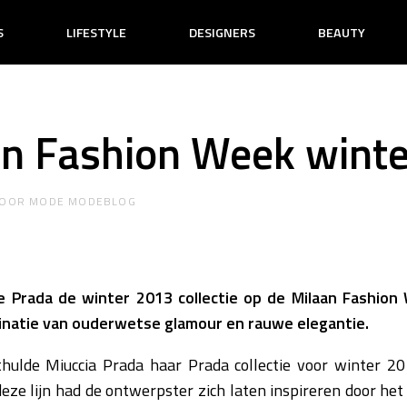
S
LIFESTYLE
DESIGNERS
BEAUTY
an Fashion Week wint
OOR
MODE MODEBLOG
e Prada de winter 2013 collectie op de Milaan Fashion 
inatie van ouderwetse glamour en rauwe elegantie.
ulde Miuccia Prada haar Prada collectie voor winter 20
eze lijn had de ontwerpster zich laten inspireren door het 