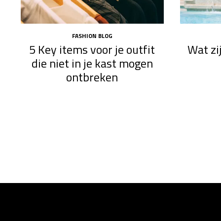
FASHION BLOG
5 Key items voor je outfit
Wat zi
die niet in je kast mogen
ontbreken