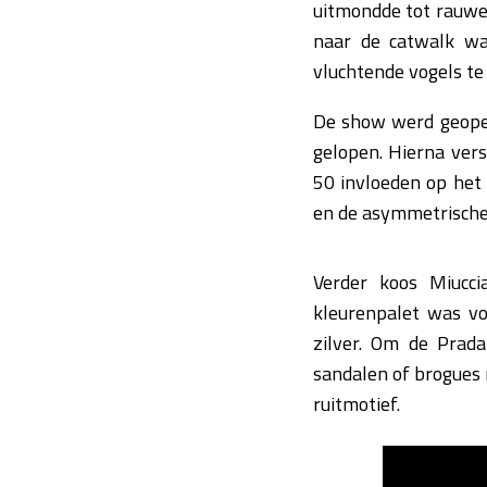
uitmondde tot rauwe 
naar de catwalk wa
vluchtende vogels te
De show werd geopen
gelopen. Hierna vers
50 invloeden op het 
en de asymmetrisch
Verder koos Miucci
kleurenpalet was vo
zilver. Om de Prad
sandalen of brogues 
ruitmotief.