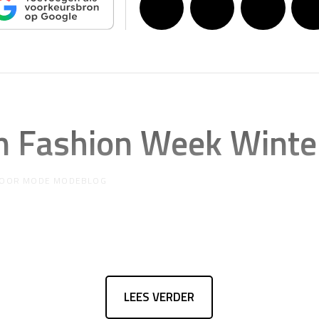
an Fashion Week Winte
OOR
MODE MODEBLOG
LEES VERDER