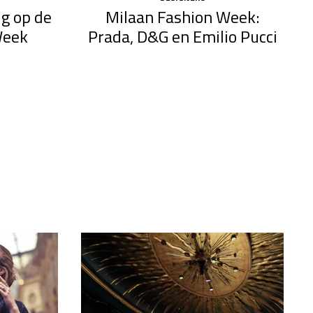
ug op de
Milaan Fashion Week:
Week
Prada, D&G en Emilio Pucci