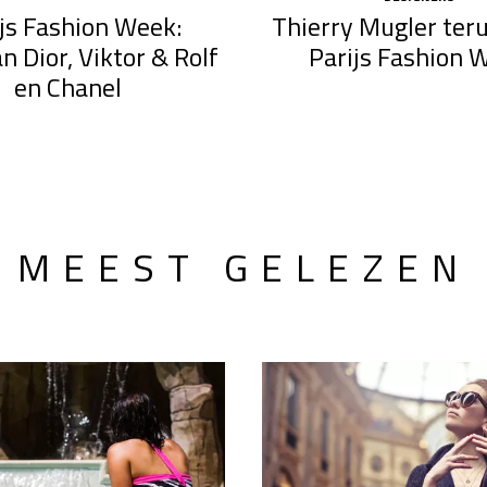
js Fashion Week:
Thierry Mugler ter
an Dior, Viktor & Rolf
Parijs Fashion 
en Chanel
MEEST GELEZEN