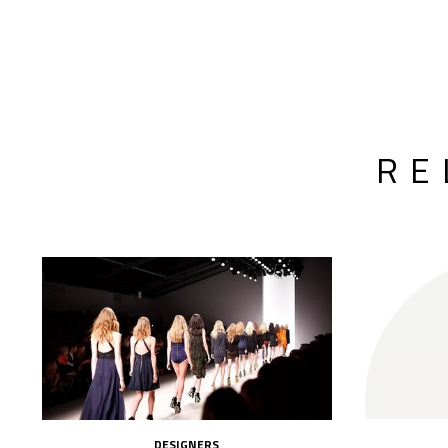
RE
DESIGNERS