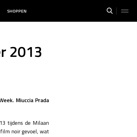
SHOPPEN
er 2013
Week. Miuccia Prada
13 tijdens de Milaan
film noir gevoel, wat