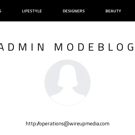
S
LIFESTYLE
DESIGNERS
BEAUTY
ADMIN MODEBLO
http://operations@wireupmedia.com