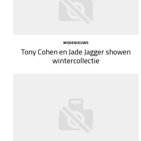
MODENIEUWS
Tony Cohen en Jade Jagger showen
wintercollectie