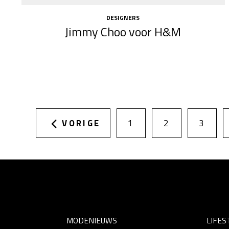
DESIGNERS
Jimmy Choo voor H&M
VORIGE
1
2
3
MODENIEUWS
LIFES