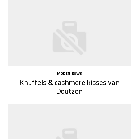
MODENIEUWS
Knuffels & cashmere kisses van
Doutzen