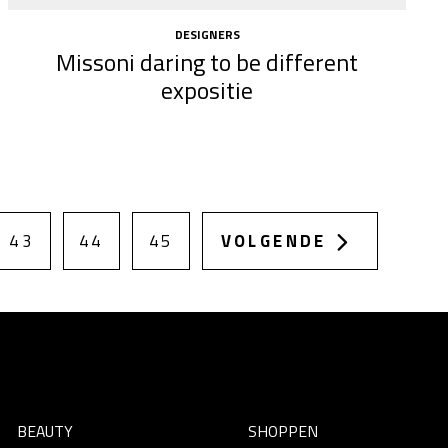
DESIGNERS
Missoni daring to be different
expositie
43
44
45
VOLGENDE
BEAUTY
SHOPPEN