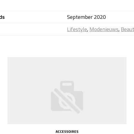
ds
September 2020
Lifestyle
,
Modenieuws
,
Beau
ACCESSOIRES