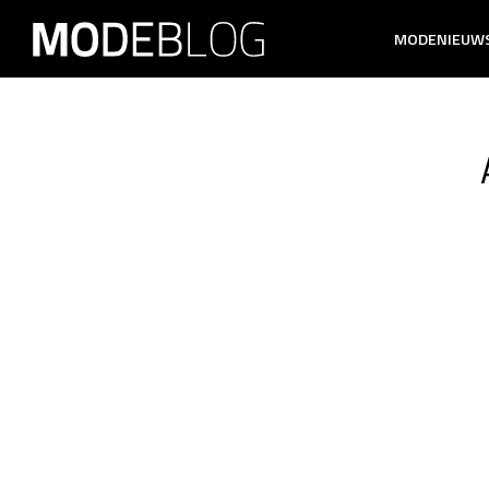
MODENIEUW