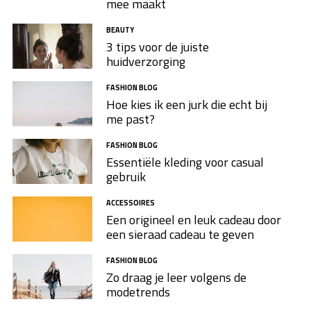
mee maakt
BEAUTY
3 tips voor de juiste
huidverzorging
FASHION BLOG
Hoe kies ik een jurk die echt bij
me past?
FASHION BLOG
Essentiële kleding voor casual
gebruik
ACCESSOIRES
Een origineel en leuk cadeau door
een sieraad cadeau te geven
FASHION BLOG
Zo draag je leer volgens de
modetrends