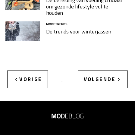
De bereiding van voeding cruciaal
om gezonde lifestyle vol te
houden
MODETRENDS
De trends voor winterjassen
VORIGE
VOLGENDE
…