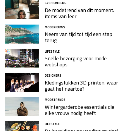
FASHION BLOG
De modetrend van dit moment:
items van leer
MODENIEUWS
Neem van tijd tot tijd een stap
terug
LIFESTYLE
Snelle bezorging voor mode
webshops
DESIGNERS
Kledingstukken 3D printen, waar
gaat het naartoe?
MODETRENDS
Wintergarderobe essentials die
elke vrouw nodig heeft
LIFESTYLE