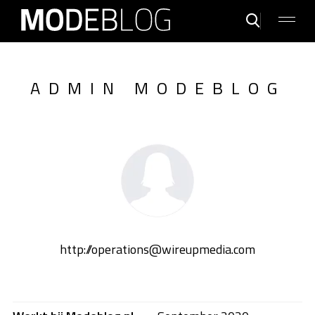
ADMIN MODEBLOG
http://operations@wireupmedia.com