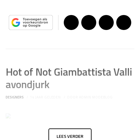
Hot of Not Giambattista Valli
avondjurk
DESIGNERS
14 JAAR GELEDEN
DOOR
ADMIN MODEBLOG
LEES VERDER