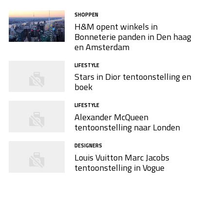
SHOPPEN
H&M opent winkels in
Bonneterie panden in Den haag
en Amsterdam
LIFESTYLE
Stars in Dior tentoonstelling en
boek
LIFESTYLE
Alexander McQueen
tentoonstelling naar Londen
DESIGNERS
Louis Vuitton Marc Jacobs
tentoonstelling in Vogue