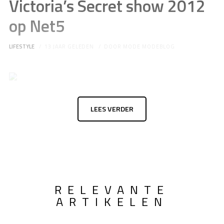
Victoria’s Secret show 2012
op Net5
LIFESTYLE
13 JAAR GELEDEN
DOOR
MODE MODEBLOG
LEES VERDER
RELEVANTE
ARTIKELEN