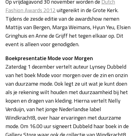
Op vrijdagavond 30 november worden de
Dutch
Fashion Awards 2012
uitgereikt in de Grote Kerk.
Tijdens de zesde editie van de awardshow nemen
Mattijs van Bergen, Marga Weimans, Hyun Yeu, Elsien
Gringhuis en Anne de Grijff het tegen elkaar op. Dit
event is alleen voor genodigden.
Boekpresentatie Mode voor Morgen
Zaterdag 1 december vertelt auteur Lynsey Dubbeld
van het boek Mode voor morgen over de zin en onzin
van duurzame mode. Ook legt ze uit wat je kunt doen
als je rekening wilt houden met duurzaamheid bij het
kopen en dragen van kleding. Hierna vertelt Nelly
Verduijn, van het jonge Nederlandse label
Windkracht8, over haar ervaringen met duurzame
mode. Om 16.00 uur signeert Dubbeld haar boek in de
Gallery Store waar ook de collectie van Windkracht8