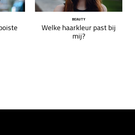
BEAUTY
mooiste
Welke haarkleur past bij
mij?