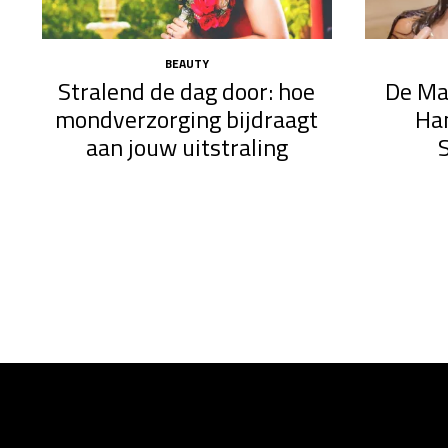
BEAUTY
Stralend de dag door: hoe
De Ma
mondverzorging bijdraagt
Ha
aan jouw uitstraling