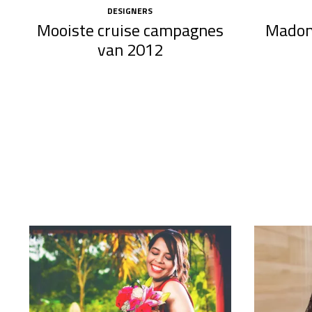
DESIGNERS
Mooiste cruise campagnes
Madon
van 2012