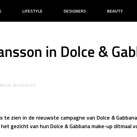
S
LIFESTYLE
DESIGNERS
BEAUTY
hansson in Dolce & Ga
R
MODE MODEBLOG
is te zien in de nieuwste campagne van Dolce & Gabban
 het gezicht van hun Dolce & Gabbana make-up ditmaal v