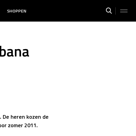
SHOPPEN
bbana
a. De heren kozen de
oor zomer 2011.