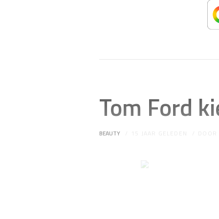
Tom Ford k
BEAUTY
15 JAAR GELEDEN
DOO