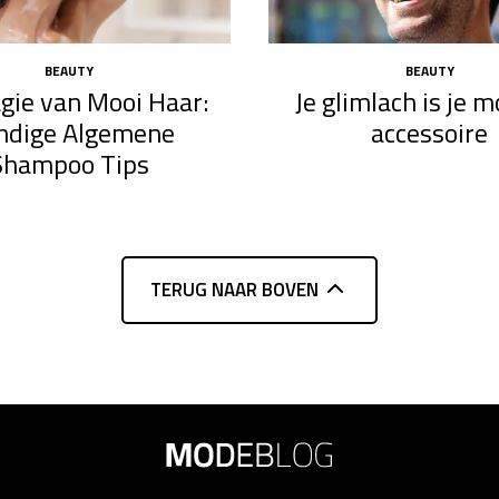
BEAUTY
BEAUTY
gie van Mooi Haar:
Je glimlach is je 
ndige Algemene
accessoire
Shampoo Tips
TERUG NAAR BOVEN