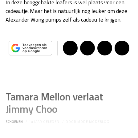
In deze hooggehakte loafers is wel plaats voor een
cadeautje. Maar het is natuurlijk nog leuker om deze
Alexander Wang pumps zelf als cadeau te krijgen.
Tamara Mellon verlaat
Jimmy Choo
SCHOENEN
14 JAAR GELEDEN
DOOR
MODE MODEBLOG