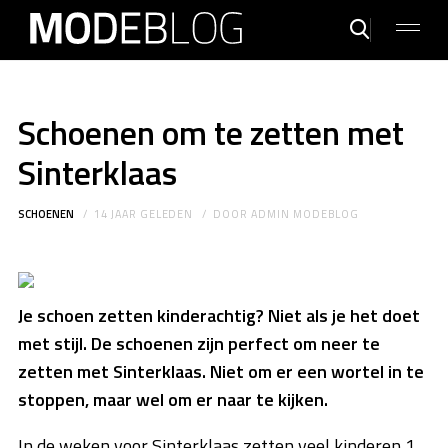
Schoenen om te zetten met
Sinterklaas
SCHOENEN
14 JAAR GELEDEN
DOOR
ADMIN MODEBLOG
Je schoen zetten kinderachtig? Niet als je het doet
met stijl. De schoenen zijn perfect om neer te
zetten met Sinterklaas. Niet om er een wortel in te
stoppen, maar wel om er naar te kijken.
In de weken voor Sinterklaas zetten veel kinderen 1