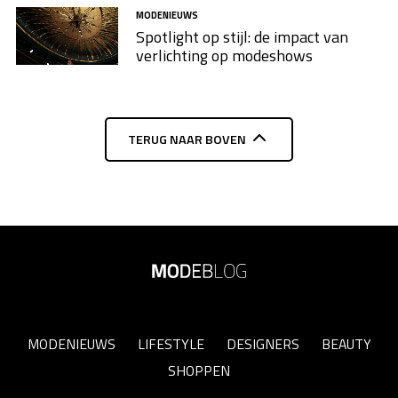
MODENIEUWS
Spotlight op stijl: de impact van
verlichting op modeshows
TERUG NAAR BOVEN
MODENIEUWS
LIFESTYLE
DESIGNERS
BEAUTY
SHOPPEN