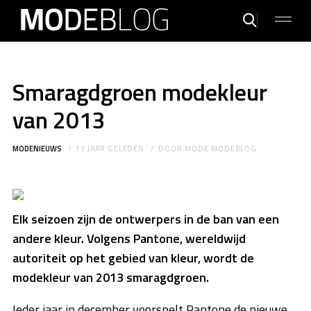
Smaragdgroen modekleur
van 2013
MODENIEUWS
13 JAAR GELEDEN
DOOR
MODE MODEBLOG
Elk seizoen zijn de ontwerpers in de ban van een
andere kleur. Volgens Pantone, wereldwijd
autoriteit op het gebied van kleur, wordt de
modekleur van 2013 smaragdgroen.
Ieder jaar in december voorspelt Pantone de nieuwe