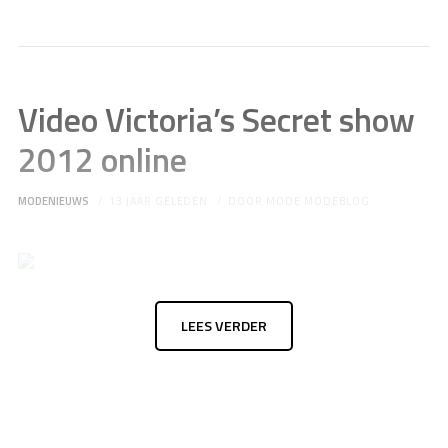
Video Victoria’s Secret show
2012 online
MODENIEUWS
13 JAAR GELEDEN
DOOR
MODE MODEBLOG
LEES VERDER