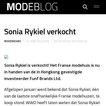
Sonia Rykiel verkocht
MODENIEUWS
14 JAAR GELEDEN
DOOR
MODE MODEBLOG
Sonia Rykiel is verkocht! Het Franse modehuis is nu
in handen van de in Hongkong gevestigde
investeerder Funf Brands Ltd.
Afgelopen januari werd bekend dat Sonia Rykiel, één
van de laatste onafhankelijke Franse modehuizen, te
koop stond. WWD heeft laten weten dat Sonia Rykiel