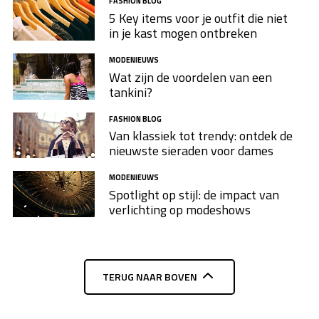
FASHION BLOG
5 Key items voor je outfit die niet
in je kast mogen ontbreken
MODENIEUWS
Wat zijn de voordelen van een
tankini?
FASHION BLOG
Van klassiek tot trendy: ontdek de
nieuwste sieraden voor dames
MODENIEUWS
Spotlight op stijl: de impact van
verlichting op modeshows
TERUG NAAR BOVEN