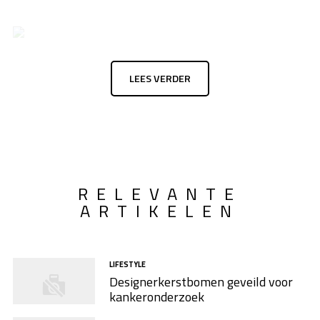
LEES VERDER
RELEVANTE
ARTIKELEN
LIFESTYLE
Designerkerstbomen geveild voor
kankeronderzoek