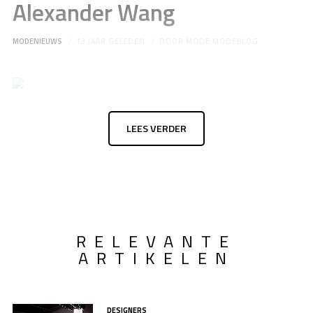
Alexander Wang
MODENIEUWS
13 JAAR GELEDEN
DOOR
MODE MODEBLOG
LEES VERDER
RELEVANTE
ARTIKELEN
DESIGNERS