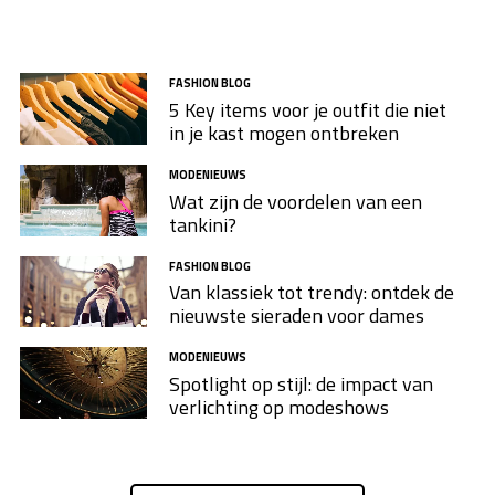
FASHION BLOG
5 Key items voor je outfit die niet
in je kast mogen ontbreken
MODENIEUWS
Wat zijn de voordelen van een
tankini?
FASHION BLOG
Van klassiek tot trendy: ontdek de
nieuwste sieraden voor dames
MODENIEUWS
Spotlight op stijl: de impact van
verlichting op modeshows