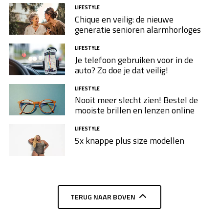
LIFESTYLE
Chique en veilig: de nieuwe
generatie senioren alarmhorloges
LIFESTYLE
Je telefoon gebruiken voor in de
auto? Zo doe je dat veilig!
LIFESTYLE
Nooit meer slecht zien! Bestel de
mooiste brillen en lenzen online
LIFESTYLE
5x knappe plus size modellen​
TERUG NAAR BOVEN