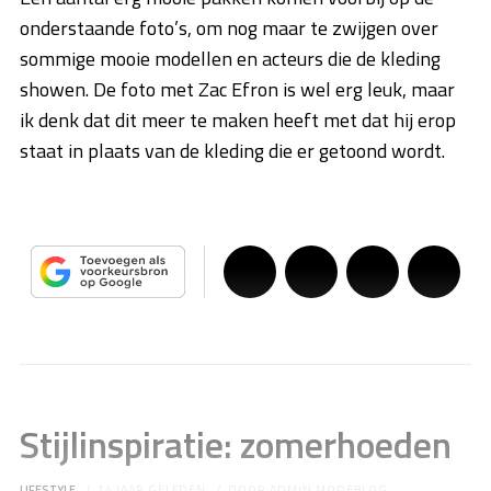
onderstaande foto’s, om nog maar te zwijgen over
sommige mooie modellen en acteurs die de kleding
showen. De foto met Zac Efron is wel erg leuk, maar
ik denk dat dit meer te maken heeft met dat hij erop
staat in plaats van de kleding die er getoond wordt.
Stijlinspiratie: zomerhoeden
LIFESTYLE
14 JAAR GELEDEN
DOOR
ADMIN MODEBLOG