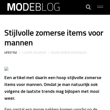
Stijlvolle zomerse items voor
mannen
LIFESTYLE
13 JAAR GELEDEN
DOOR
ADMIN MODEBLOG
Een artikel met daarin een hoop stijlvolle zomerse
items voor mannen. Omdat je man natuurlijk ook
volgens de laatste trends mag bijlopen met mooi
weer.
Een aantal erg mooie pakken komen voorbij op de