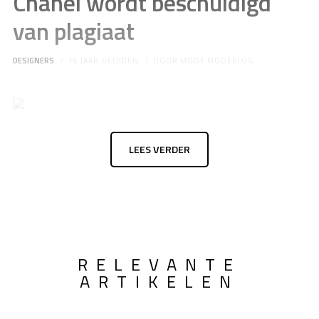
Chanel wordt beschuldigd
van plagiaat
DESIGNERS
16 JAAR GELEDEN
DOOR
MODE MODEBLOG
LEES VERDER
RELEVANTE
ARTIKELEN