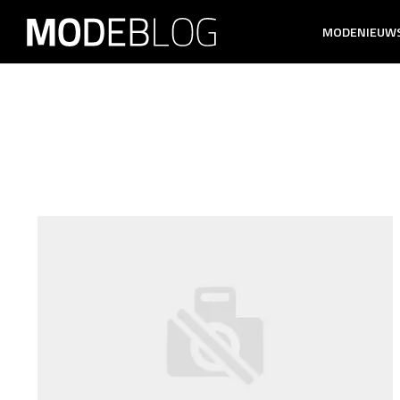
MODENIEUW