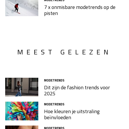
MODETRENDS
7 x onmisbare modetrends op de
pisten
MEEST GELEZEN
MODETRENDS
Dit zijn de fashion trends voor
2025
MODETRENDS
Hoe kleuren je uitstraling
beïnvloeden
MODETRENDS