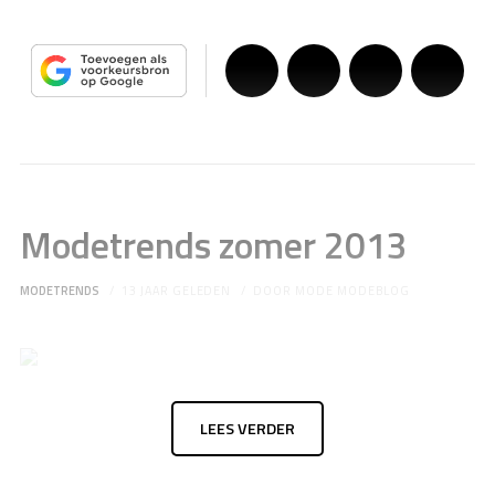
Modetrends zomer 2013
MODETRENDS
13 JAAR GELEDEN
DOOR
MODE MODEBLOG
LEES VERDER