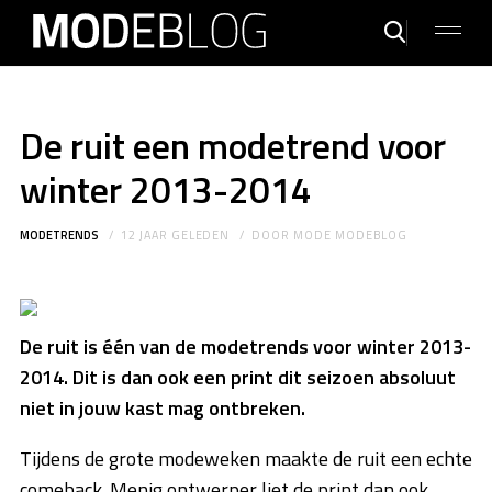
De ruit een modetrend voor
winter 2013-2014
MODETRENDS
12 JAAR GELEDEN
DOOR
MODE MODEBLOG
De ruit is één van de modetrends voor winter 2013-
2014. Dit is dan ook een print dit seizoen absoluut
niet in jouw kast mag ontbreken.
Tijdens de grote modeweken maakte de ruit een echte
comeback. Menig ontwerper liet de print dan ook