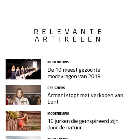
RELEVANTE
ARTIKELEN
MODENIEUWS
De 10 meest gezochte
modevragen van 2019
DESIGNERS
Armani stopt met verkopen van
bont
MODENIEUWS
16 jurken die geïnspireerd zijn
door de natuur