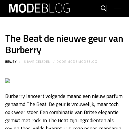
The Beat de nieuwe geur van
Burberry
BEAUTY
18 JAAR GELEDEN
DOOR
MODE MODEBLOG
Burberry lanceert volgende maand een nieuw parfum
genaamd The Beat. De geur is vrouwelijk, maar toch
ook weer stoer. Een combinatie van Britse elegantie
gemixt met rock. In The Beat zijn ingrediënten als
ceylon thee, wilde hyacint, iris, roze peper, mandarijn