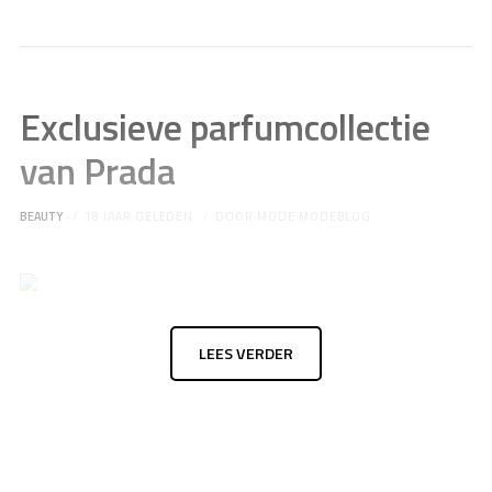
Exclusieve parfumcollectie
van Prada
BEAUTY
18 JAAR GELEDEN
DOOR
MODE MODEBLOG
LEES VERDER