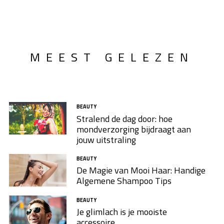
MEEST GELEZEN
BEAUTY
Stralend de dag door: hoe
mondverzorging bijdraagt aan
jouw uitstraling
BEAUTY
De Magie van Mooi Haar: Handige
Algemene Shampoo Tips
BEAUTY
Je glimlach is je mooiste
accessoire