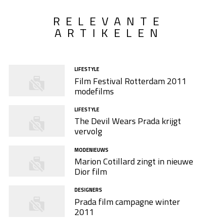
RELEVANTE
ARTIKELEN
LIFESTYLE
Film Festival Rotterdam 2011
modefilms
LIFESTYLE
The Devil Wears Prada krijgt
vervolg
MODENIEUWS
Marion Cotillard zingt in nieuwe
Dior film
DESIGNERS
Prada film campagne winter
2011