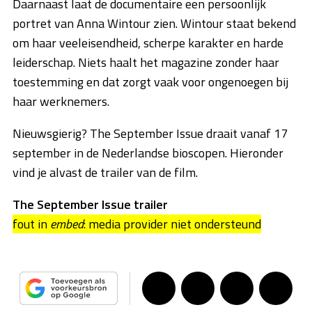
Daarnaast laat de documentaire een persoonlijk
portret van Anna Wintour zien. Wintour staat bekend
om haar veeleisendheid, scherpe karakter en harde
leiderschap. Niets haalt het magazine zonder haar
toestemming en dat zorgt vaak voor ongenoegen bij
haar werknemers.
Nieuwsgierig? The September Issue draait vanaf 17
september in de Nederlandse bioscopen. Hieronder
vind je alvast de trailer van de film.
The September Issue trailer
fout in
embed
: media provider niet ondersteund