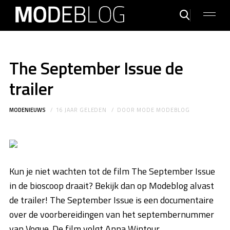
The September Issue de
trailer
MODENIEUWS
16 JAAR GELEDEN
DOOR
MODE MODEBLOG
Kun je niet wachten tot de film The September Issue
in de bioscoop draait? Bekijk dan op Modeblog alvast
de trailer! The September Issue is een documentaire
over de voorbereidingen van het septembernummer
van Vogue. De film volgt Anna Wintour,