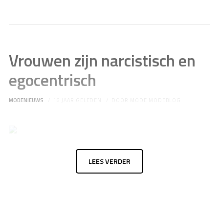
Vrouwen zijn narcistisch en
egocentrisch
MODENIEUWS
16 JAAR GELEDEN
DOOR
MODE MODEBLOG
LEES VERDER