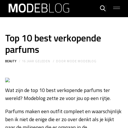
Top 10 best verkopende
parfums
BEAUTY
16 JAAR GELEDEN
DOOR
MODE MODEBLOG
Wat zijn de top 10 best verkopende parfums ter
wereld? Modeblog zette ze voor jou op een rijtje.
Parfums maken een outfit compleet en waarschijnlijk
ben ik niet de enige die er zo over denkt als je kijkt
naar de miljoenen die er omgaan in de