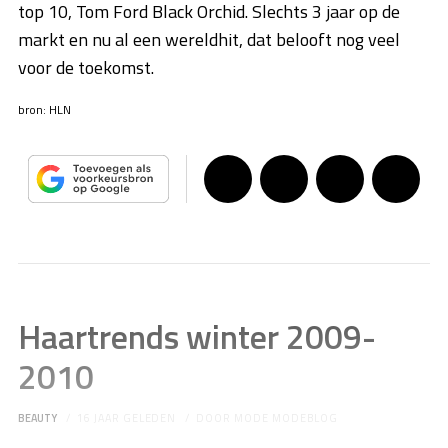
top 10, Tom Ford Black Orchid. Slechts 3 jaar op de
markt en nu al een wereldhit, dat belooft nog veel
voor de toekomst.
bron: HLN
Haartrends winter 2009-
2010
BEAUTY
16 JAAR GELEDEN
DOOR
MODE MODEBLOG