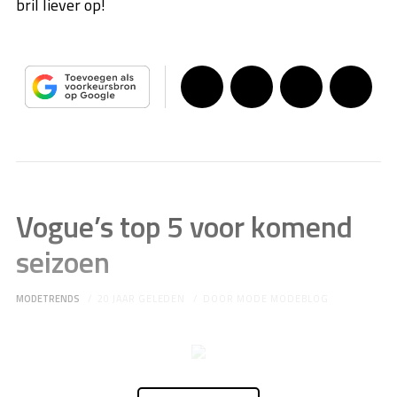
bril liever op!
Vogue’s top 5 voor komend
seizoen
MODETRENDS
20 JAAR GELEDEN
DOOR
MODE MODEBLOG