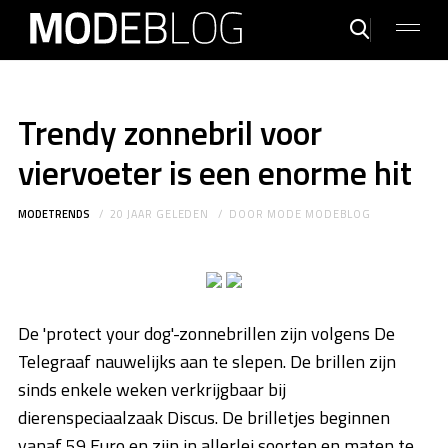
Trendy zonnebril voor
viervoeter is een enorme hit
MODETRENDS
20 JAAR GELEDEN
DOOR
MODE MODEBLOG
De 'protect your dog'-zonnebrillen zijn volgens De
Telegraaf nauwelijks aan te slepen. De brillen zijn
sinds enkele weken verkrijgbaar bij
dierenspeciaalzaak Discus. De brilletjes beginnen
vanaf 59 Euro en zijn in allerlei soorten en maten te