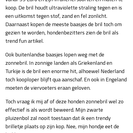
koop. De bril houdt ultraviolette straling tegen en is
een uitkomst tegen stof, zand en fel zonlicht.
Daarnaast kopen de meeste baasjes de bril toch om
gezien te worden, hondenbezitters zien de bril als
trend fun artikel.
Ook buitenlandse baasjes lopen weg met de
zonnebril. In zonnige landen als Griekenland en
Turkije is de bril een enorme hit, alhoewel Nederland
toch kooploper blijft qua aanschaf. En ook in Engeland
moeten de viervoeters eraan geloven.
Toch vraag ik mij af of deze honden zonnebril wel zo
effectief is als wordt beweerd. Mijn zwarte
pluizenbol zal nooit toestaan dat ik een trendy
brilletje plaats op zijn kop. Nee, mijn hondje eet de