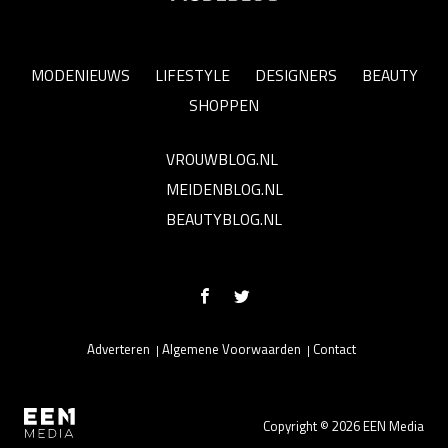
MODENIEUWS
LIFESTYLE
DESIGNERS
BEAUTY
SHOPPEN
VROUWBLOG.NL
MEIDENBLOG.NL
BEAUTYBLOG.NL
Adverteren
Algemene Voorwaarden
Contact
Copyright © 2026 EEN Media