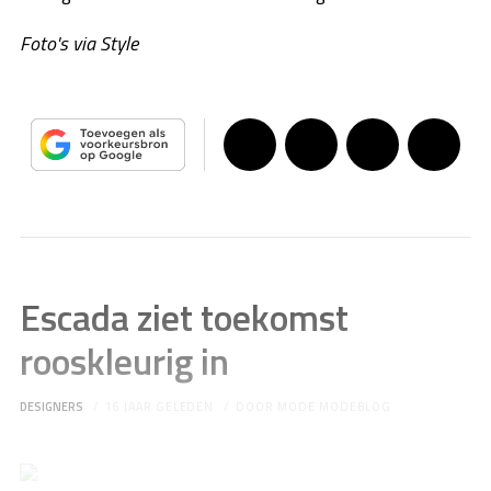
Foto's via Style
Escada ziet toekomst
rooskleurig in
DESIGNERS
16 JAAR GELEDEN
DOOR
MODE MODEBLOG