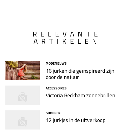
RELEVANTE
ARTIKELEN
MODENIEUWS
16 jurken die geïnspireerd zijn
door de natuur
ACCESSOIRES
Victoria Beckham zonnebrillen
SHOPPEN
12 jurkjes in de uitverkoop