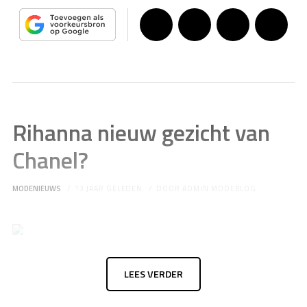
Rihanna nieuw gezicht van
Chanel?
MODENIEUWS
13 JAAR GELEDEN
DOOR
ADMIN MODEBLOG
LEES VERDER