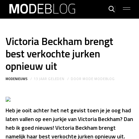
Victoria Beckham brengt
best verkochte jurken
opnieuw uit
MODENIEUWS
13 JAAR GELEDEN
DOOR
MODE MODEBLOG
Heb je ooit achter het net gevist toen je je oog had
laten vallen op een jurkje van Victoria Beckham? Dan
heb ik goed nieuws! Victoria Beckham brengt
namelijk haar best verkochte jurken opnieuw uit.