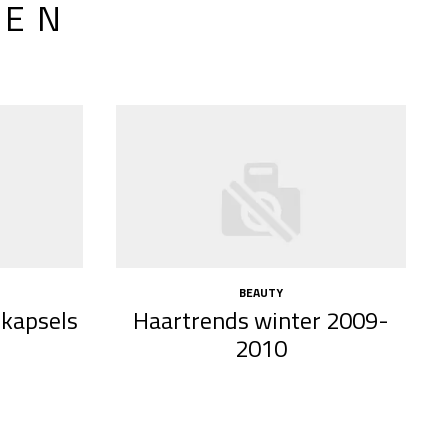
LEN
BEAUTY
 kapsels
Haartrends winter 2009-
2010