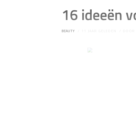
16 ideeën v
BEAUTY
11 JAAR GELEDEN
DOO