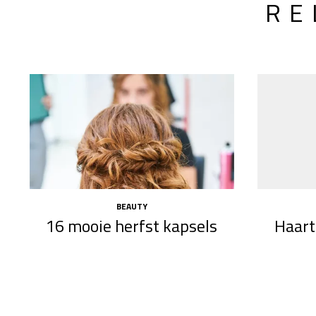
RE
BEAUTY
16 mooie herfst kapsels
Haart