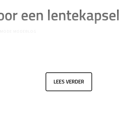
oor een lentekapsel
R
MODE MODEBLOG
LEES VERDER