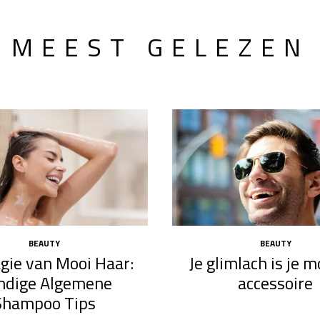
MEEST GELEZEN
BEAUTY
BEAUTY
gie van Mooi Haar:
Je glimlach is je 
ndige Algemene
accessoire
Shampoo Tips