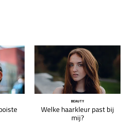
BEAUTY
mooiste
Welke haarkleur past bij
mij?