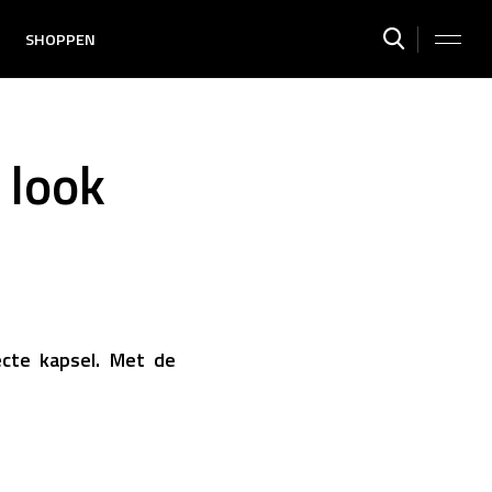
SHOPPEN
 look
ecte kapsel. Met de