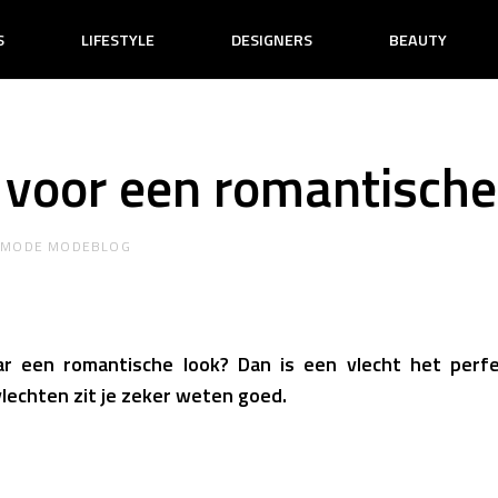
S
LIFESTYLE
DESIGNERS
BEAUTY
 voor een romantische
R
MODE MODEBLOG
r een romantische look? Dan is een vlecht het perf
lechten zit je zeker weten goed.