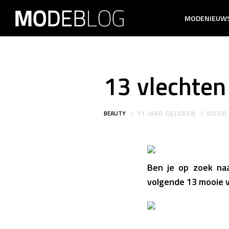
MODENIEUW
13 vlechten
BEAUTY
11 JAAR GELEDEN
DOO
Ben je op zoek naa
volgende 13 mooie v