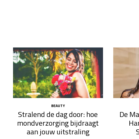
BEAUTY
Stralend de dag door: hoe
De Ma
mondverzorging bijdraagt
Ha
aan jouw uitstraling